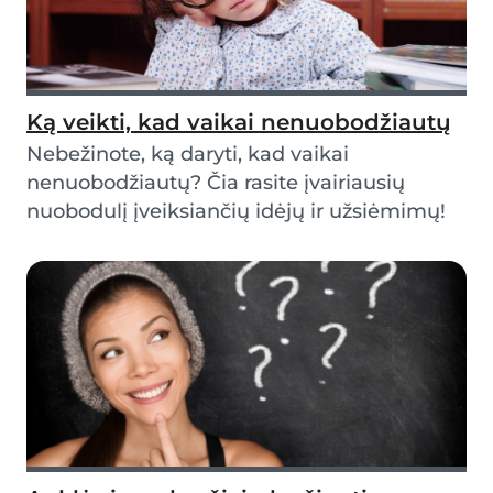
Ką veikti, kad vaikai nenuobodžiautų
Nebežinote, ką daryti, kad vaikai
nenuobodžiautų? Čia rasite įvairiausių
nuobodulį įveiksiančių idėjų ir užsiėmimų!