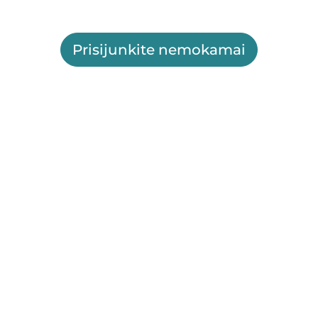
Prisijunkite nemokamai