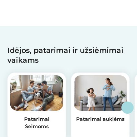
Idėjos, patarimai ir užsiėmimai
vaikams
Patarimai
Patarimai auklėms
Šeimoms