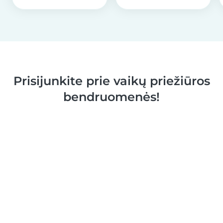
Prisijunkite prie vaikų priežiūros
bendruomenės!