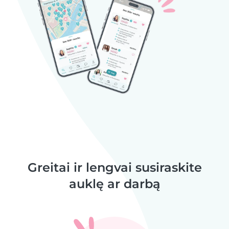
Greitai ir lengvai susiraskite
auklę ar darbą