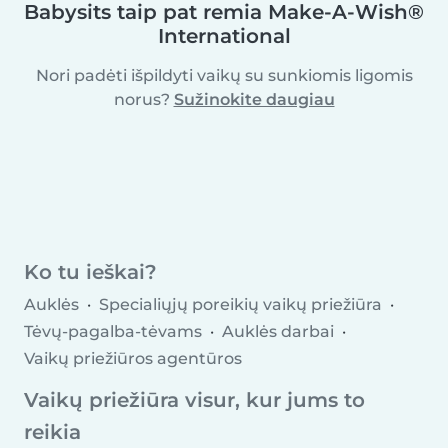
Babysits taip pat remia Make-A-Wish®
International
Nori padėti išpildyti vaikų su sunkiomis ligomis
norus?
Sužinokite daugiau
Ko tu ieškai?
Auklės
Specialiųjų poreikių vaikų priežiūra
Tėvų-pagalba-tėvams
Auklės darbai
Vaikų priežiūros agentūros
Vaikų priežiūra visur, kur jums to
reikia