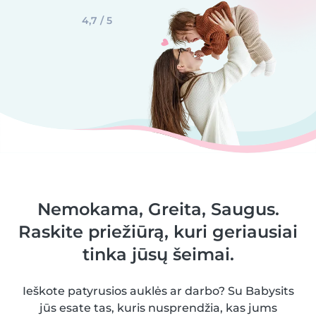
4,7 / 5
Nemokama, Greita, Saugus.
Raskite priežiūrą, kuri geriausiai
tinka jūsų šeimai.
Ieškote patyrusios auklės ar darbo? Su Babysits
jūs esate tas, kuris nusprendžia, kas jums