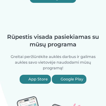
Rūpestis visada pasiekiamas su
mūsų programa
Greitai peržiūrėkite auklės darbus ir galimas
aukles savo vietovėje naudodami mūsų
programą!
App Store
Google Play