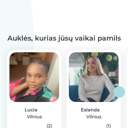
Auklės, kurias jūsų vaikai pamils
Lucia
Eslanda
Vilnius
Vilnius
(2)
(1)