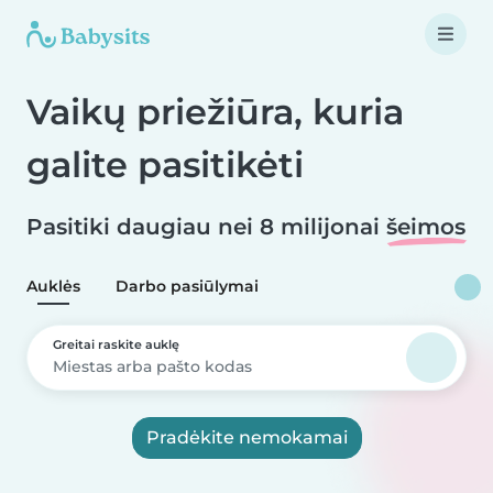
Vaikų priežiūra, kuria
galite pasitikėti
Pasitiki daugiau nei 8 milijonai
šeimos
Auklės
Darbo pasiūlymai
Greitai raskite auklę
Pradėkite nemokamai