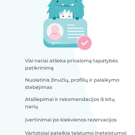
Visi nariai atlieka privalomą tapatybės
patikrinimą
Nuolatinis žinučių, profilių ir palaikymo
stebėjimas
Atsiliepimai ir rekomendacijos iš kitų
narių
Įvertinimai po kiekvienos rezervacijos
Vartotojai pateikia teistumo (neteistumo)