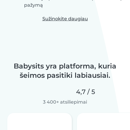
pažymą
Sužinokite daugiau
Babysits yra platforma, kuria
šeimos pasitiki labiausiai.
4,7 / 5
3 400+ atsiliepimai