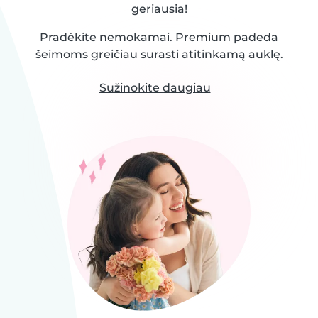
geriausia!
Pradėkite nemokamai. Premium padeda
šeimoms greičiau surasti atitinkamą auklę.
Sužinokite daugiau