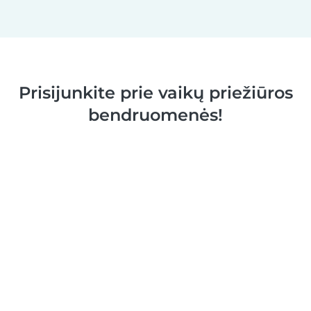
Prisijunkite prie vaikų priežiūros
bendruomenės!