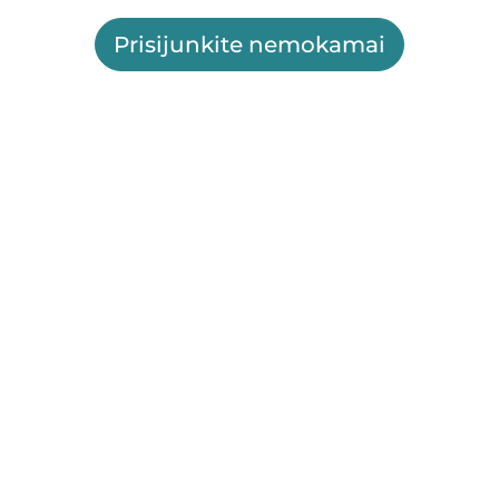
Prisijunkite nemokamai