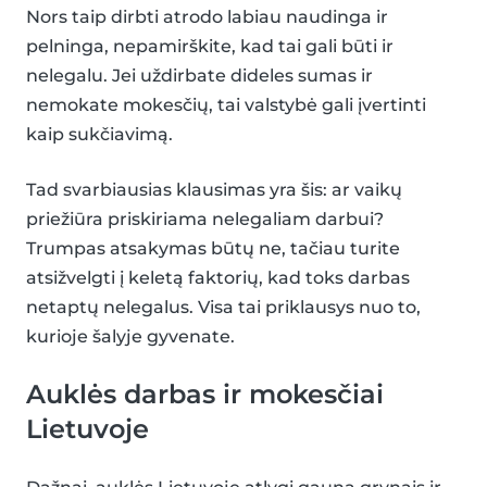
Nors taip dirbti atrodo labiau naudinga ir
pelninga, nepamirškite, kad tai gali būti ir
nelegalu. Jei uždirbate dideles sumas ir
nemokate mokesčių, tai valstybė gali įvertinti
kaip sukčiavimą.
Tad svarbiausias klausimas yra šis: ar vaikų
priežiūra priskiriama nelegaliam darbui?
Trumpas atsakymas būtų ne, tačiau turite
atsižvelgti į keletą faktorių, kad toks darbas
netaptų nelegalus. Visa tai priklausys nuo to,
kurioje šalyje gyvenate.
Auklės darbas ir mokesčiai
Lietuvoje