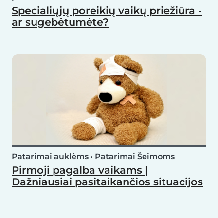
Specialiųjų poreikių vaikų priežiūra -
ar sugebėtumėte?
Patarimai auklėms
•
Patarimai Šeimoms
Pirmoji pagalba vaikams |
Dažniausiai pasitaikančios situacijos