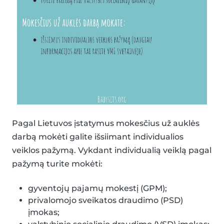
Pagal Lietuvos įstatymus mokesčius už auklės
darbą mokėti galite išsiimant individualios
veiklos pažymą. Vykdant individualią veiklą pagal
pažymą turite mokėti:
gyventojų pajamų mokestį (GPM);
privalomojo sveikatos draudimo (PSD)
įmokas;