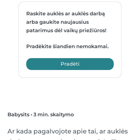
Raskite auklės ar auklės darbą
arba gaukite naujausius
patarimus dėl vaikų priežiūros!
Pradėkite šiandien nemokamai.
Pradėti
Babysits
•
3 min. skaitymo
Ar kada pagalvojote apie tai, ar auklės