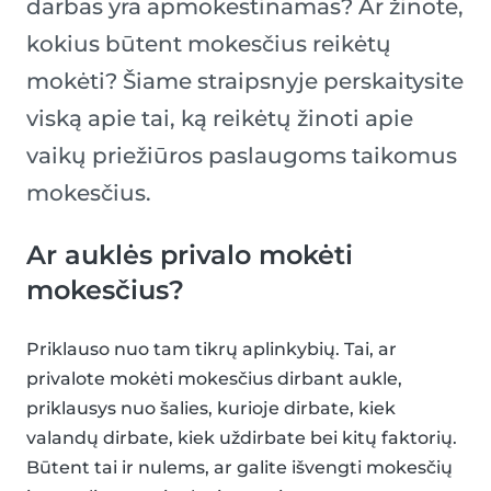
darbas yra apmokestinamas? Ar žinote,
kokius būtent mokesčius reikėtų
mokėti? Šiame straipsnyje perskaitysite
viską apie tai, ką reikėtų žinoti apie
vaikų priežiūros paslaugoms taikomus
mokesčius.
Ar auklės privalo mokėti
mokesčius?
Priklauso nuo tam tikrų aplinkybių. Tai, ar
privalote mokėti mokesčius dirbant aukle,
priklausys nuo šalies, kurioje dirbate, kiek
valandų dirbate, kiek uždirbate bei kitų faktorių.
Būtent tai ir nulems, ar galite išvengti mokesčių