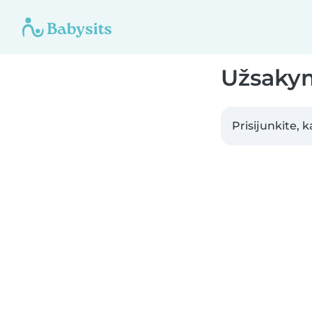
Užsaky
Prisijunkite,