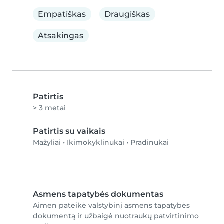
Empatiškas
Draugiškas
Atsakingas
Patirtis
> 3 metai
Patirtis su vaikais
Mažyliai
•
Ikimokyklinukai
•
Pradinukai
Asmens tapatybės dokumentas
Aimen pateikė valstybinį asmens tapatybės
dokumentą ir užbaigė nuotraukų patvirtinimo