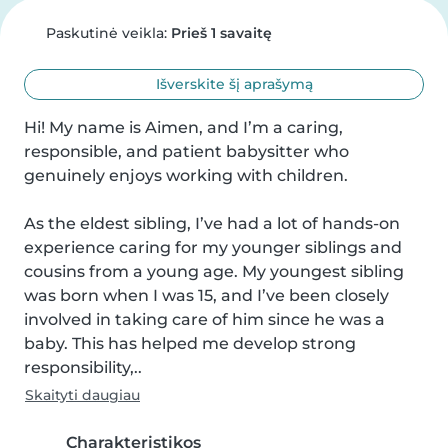
Paskutinė veikla:
Prieš 1 savaitę
Išverskite šį aprašymą
Hi! My name is Aimen, and I’m a caring, 
responsible, and patient babysitter who 
genuinely enjoys working with children.

As the eldest sibling, I’ve had a lot of hands-on 
experience caring for my younger siblings and 
cousins from a young age. My youngest sibling 
was born when I was 15, and I’ve been closely 
involved in taking care of him since he was a 
baby. This has helped me develop strong 
responsibility,..
Skaityti daugiau
Charakteristikos