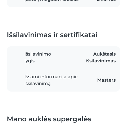
Išsilavinimas ir sertifikatai
Išsilavinimo
Aukštasis
lygis
išsilavinimas
Išsami informacija apie
Masters
išsilavinimą
Mano auklės supergalės