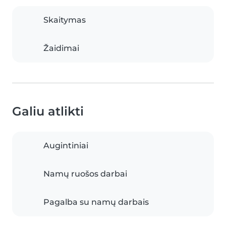
Skaitymas
Žaidimai
Galiu atlikti
Augintiniai
Namų ruošos darbai
Pagalba su namų darbais