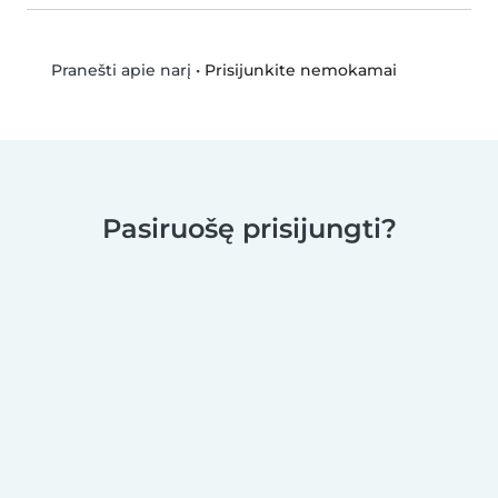
•
Prisijunkite nemokamai
Pranešti apie narį
Pasiruošę prisijungti?