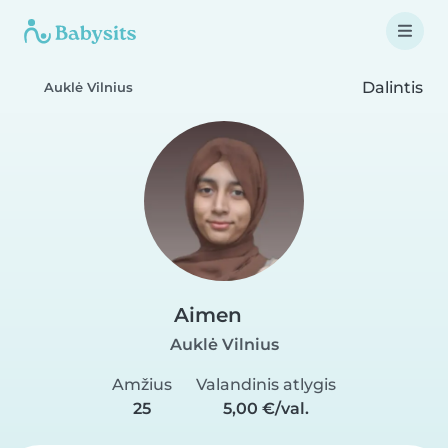
Dalintis
Auklė Vilnius
Aimen
Auklė Vilnius
Amžius
Valandinis atlygis
25
5,00 €/val.