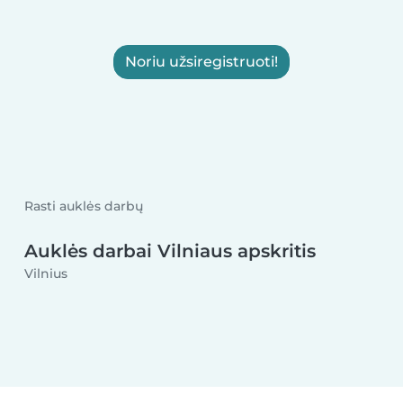
Noriu užsiregistruoti!
Rasti auklės darbų
Auklės darbai Vilniaus apskritis
Vilnius