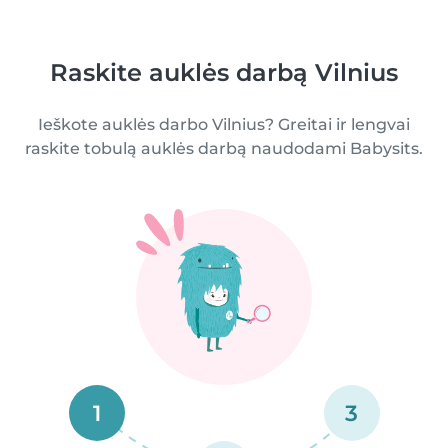
Raskite auklės darbą Vilnius
Ieškote auklės darbo Vilnius? Greitai ir lengvai
raskite tobulą auklės darbą naudodami Babysits.
1
3