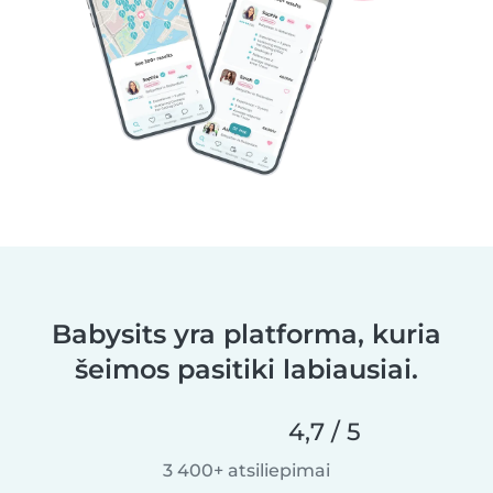
Babysits yra platforma, kuria
šeimos pasitiki labiausiai.
4,7 / 5
3 400+ atsiliepimai