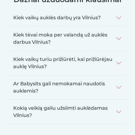
Kiek vaikų auklės darbų yra Vilnius?
Kiek tėvai moka per valandą už auklės
darbus Vilnius?
Kiek vaikų turiu prižiūrėti, kai prižiūrėjau
auklę Vilnius?
Ar Babysits gali nemokamai naudotis
auklemis?
Kokią veiklą galiu užsiimti auklėdamas
Vilnius?