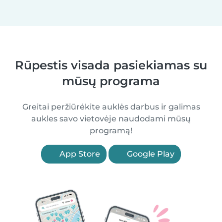
Rūpestis visada pasiekiamas su
mūsų programa
Greitai peržiūrėkite auklės darbus ir galimas
aukles savo vietovėje naudodami mūsų
programą!
App Store
Google Play