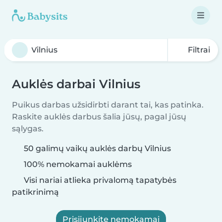
Filtrai
Auklės darbai Vilnius
Puikus darbas užsidirbti darant tai, kas patinka.
Raskite auklės darbus šalia jūsų, pagal jūsų
sąlygas.
50 galimų vaikų auklės darbų Vilnius
100% nemokamai auklėms
Visi nariai atlieka privalomą tapatybės
patikrinimą
Prisijunkite nemokamai