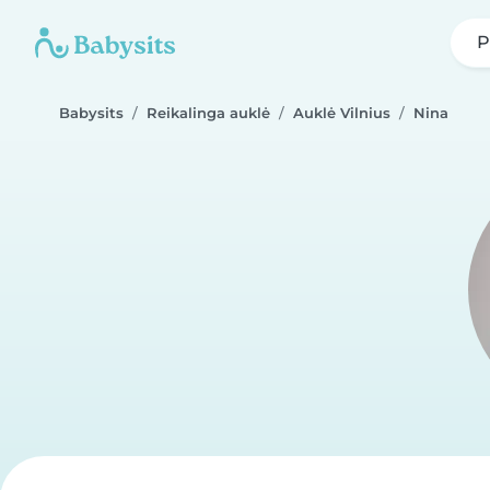
P
Babysits
Reikalinga auklė
Auklė Vilnius
Nina