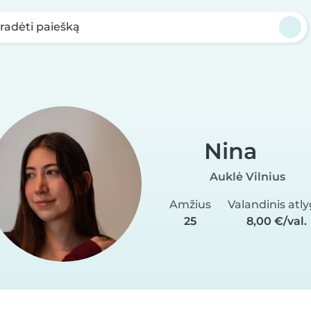
radėti paiešką
Nina
Auklė Vilnius
Amžius
Valandinis atly
25
8,00 €/val.