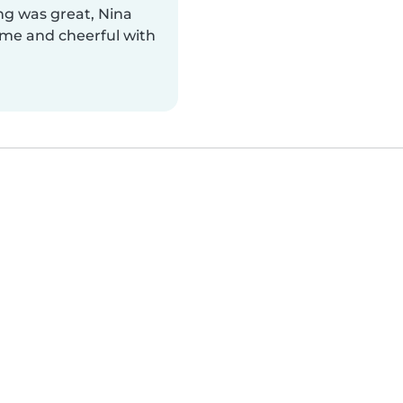
ng was great, Nina
ime and cheerful with