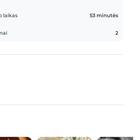
 laikas
53 minutės
mai
2