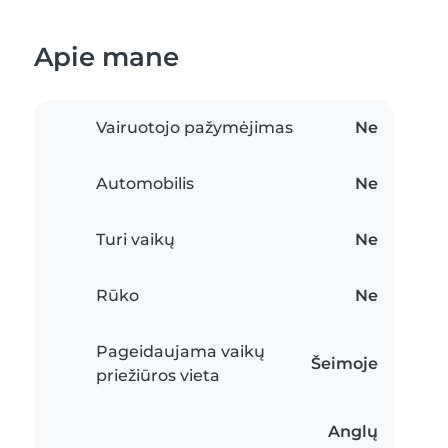
Apie mane
Vairuotojo pažymėjimas
Ne
Automobilis
Ne
Turi vaikų
Ne
Rūko
Ne
Pageidaujama vaikų
Šeimoje
priežiūros vieta
Anglų