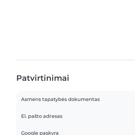
Patvirtinimai
Asmens tapatybės dokumentas
El. pašto adresas
Google paskyra