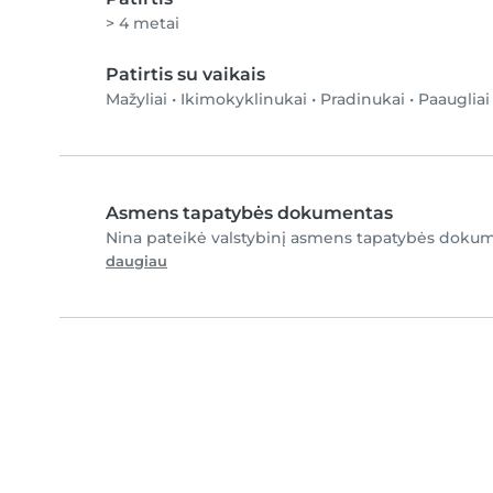
> 4 metai
Patirtis su vaikais
Mažyliai
•
Ikimokyklinukai
•
Pradinukai
•
Paaugliai
Asmens tapatybės dokumentas
Nina pateikė valstybinį asmens tapatybės dokume
daugiau