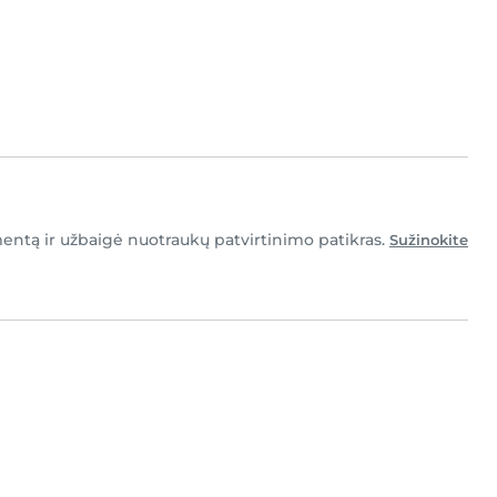
ntą ir užbaigė nuotraukų patvirtinimo patikras.
Sužinokite