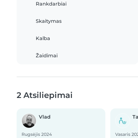
Rankdarbiai
Skaitymas
Kalba
Žaidimai
2 Atsiliepimai
Vlad
T
Rugsėjis 2024
Vasaris 20