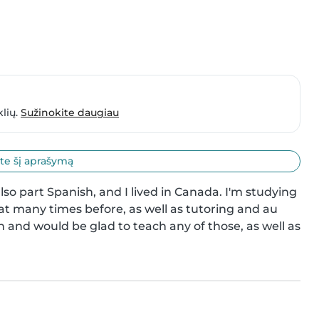
klių.
Sužinokite daugiau
ite šį aprašymą
lso part Spanish, and I lived in Canada. I'm studying 
t many times before, as well as tutoring and au 
n and would be glad to teach any of those, as well as 