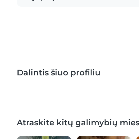
Dalintis šiuo profiliu
Atraskite kitų galimybių miest