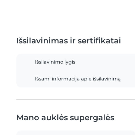
Išsilavinimas ir sertifikatai
Išsilavinimo lygis
Išsami informacija apie išsilavinimą
Mano auklės supergalės