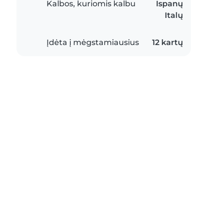
Kalbos, kuriomis kalbu
Ispanų
Italų
Įdėta į mėgstamiausius
12 kartų