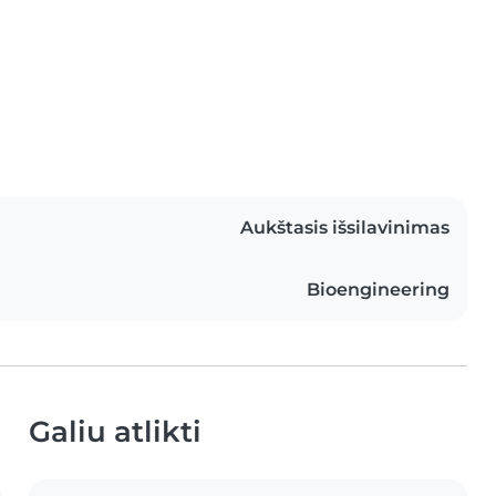
Aukštasis išsilavinimas
Bioengineering
Galiu atlikti