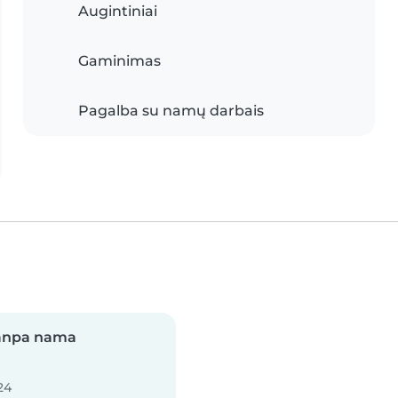
Augintiniai
Gaminimas
Pagalba su namų darbais
anpa nama
24