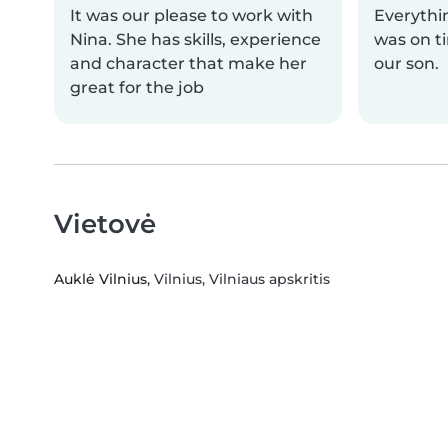
It was our please to work with
Everythi
Nina. She has skills, experience
was on t
and character that make her
our son.
great for the job
Vietovė
Auklė Vilnius
, Vilnius, Vilniaus apskritis