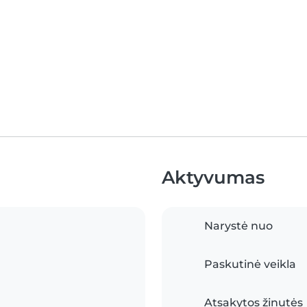
Aktyvumas
Narystė nuo
Paskutinė veikla
Atsakytos žinutės