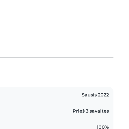
Sausis 2022
Prieš 3 savaites
100%