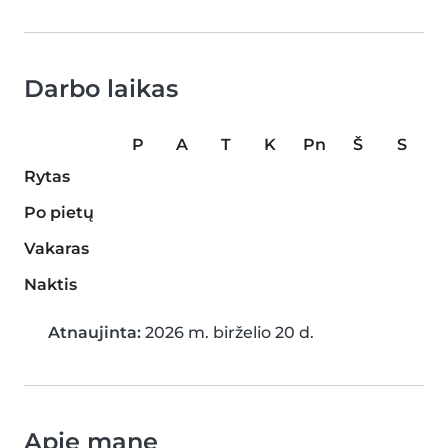
Darbo laikas
P
A
T
K
Pn
Š
S
Rytas
Po pietų
Vakaras
Naktis
Atnaujinta:
2026 m. birželio 20 d.
Apie mane