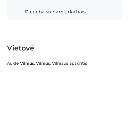
Pagalba su namų darbais
Vietovė
Auklė Vilnius
, Vilnius, Vilniaus apskritis