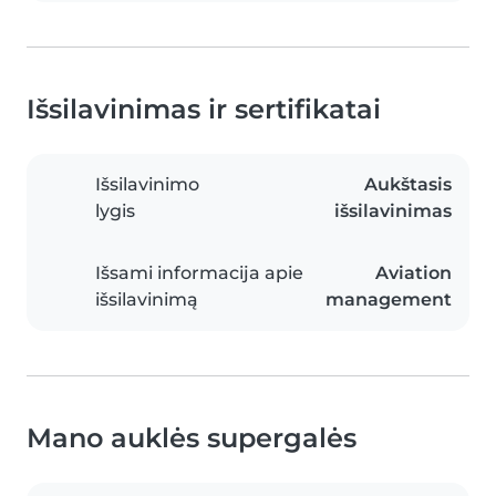
Išsilavinimas ir sertifikatai
Išsilavinimo
Aukštasis
lygis
išsilavinimas
Išsami informacija apie
Aviation
išsilavinimą
management
Mano auklės supergalės