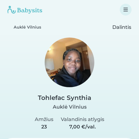
Dalintis
Auklė Vilnius
Tohlefac Synthia
Auklė Vilnius
Amžius
Valandinis atlygis
23
7,00 €/val.