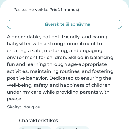
Paskutinė veikla:
Prieš 1 mėnesį
Išverskite šį aprašymą
A dependable, patient, friendly  and caring 
babysitter with a strong commitment to 
creating a safe, nurturing, and engaging 
environment for children. Skilled in balancing 
fun and learning through age-appropriate 
activities, maintaining routines, and fostering 
positive behavior. Dedicated to ensuring the 
well-being, safety, and happiness of children 
under my care while providing parents with 
peace..
Skaityti daugiau
Charakteristikos