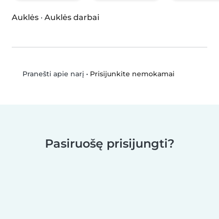
Auklės
·
Auklės darbai
•
Prisijunkite nemokamai
Pranešti apie narį
Pasiruošę prisijungti?