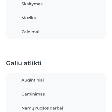
Skaitymas
Muzika
Žaidimai
Galiu atlikti
Augintiniai
Gaminimas
Namų ruošos darbai