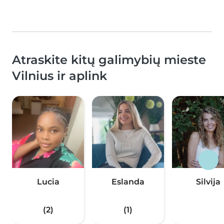
Atraskite kitų galimybių mieste
Vilnius ir aplink
Lucia
Eslanda
Silvija
(2)
(1)