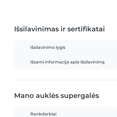
Išsilavinimas ir sertifikatai
Išsilavinimo lygis
Išsami informacija apie išsilavinimą
Mano auklės supergalės
Rankdarbiai