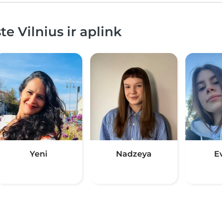
e Vilnius ir aplink
Yeni
Nadzeya
E