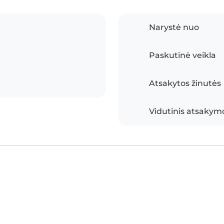
Narystė nuo
Paskutinė veikla
Atsakytos žinutės
Vidutinis atsakymo