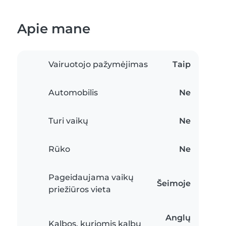
Apie mane
Vairuotojo pažymėjimas
Taip
Automobilis
Ne
Turi vaikų
Ne
Rūko
Ne
Pageidaujama vaikų
Šeimoje
priežiūros vieta
Anglų
Kalbos, kuriomis kalbu