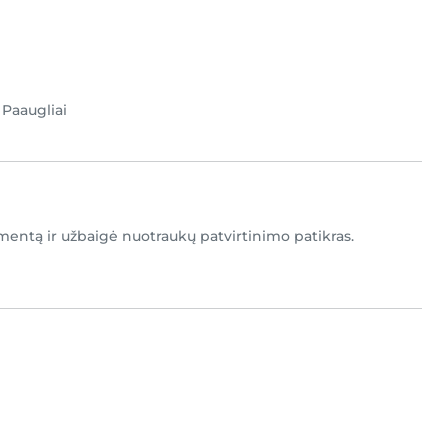
•
Paaugliai
mentą ir užbaigė nuotraukų patvirtinimo patikras.