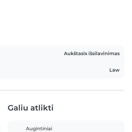
Aukštasis išsilavinimas
Law
Galiu atlikti
Augintiniai