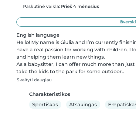
Paskutinė veikla:
Prieš 4 mėnesius
Išversk
English language

Hello! My name is Giulia and I’m currently finish
have a real passion for working with children. I l
and helping them learn new things.

As a babysitter, I can offer much more than just s
take the kids to the park for some outdoor..
Skaityti daugiau
Charakteristikos
Sportiškas
Atsakingas
Empatiška