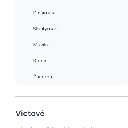
Piešimas
Skaitymas
Muzika
Kalba
Žaidimai
Vietovė