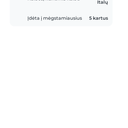
Italų
Įdėta į mėgstamiausius
5 kartus