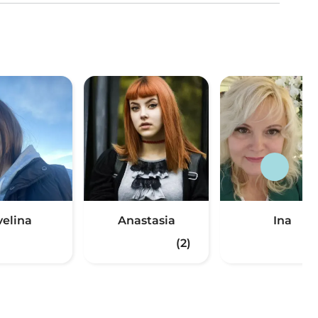
velina
Anastasia
Ina
(2)