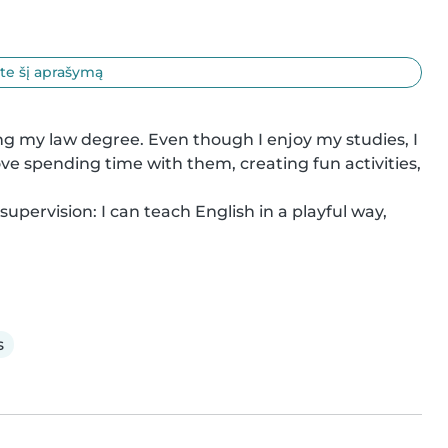
ite šį aprašymą
ing my law degree. Even though I enjoy my studies, I 
ove spending time with them, creating fun activities, 
upervision: I can teach English in a playful way, 
s