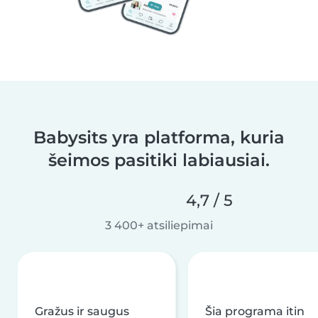
Babysits yra platforma, kuria
šeimos pasitiki labiausiai.
4,7 / 5
3 400+ atsiliepimai
Gražus ir saugus
Šia programa itin