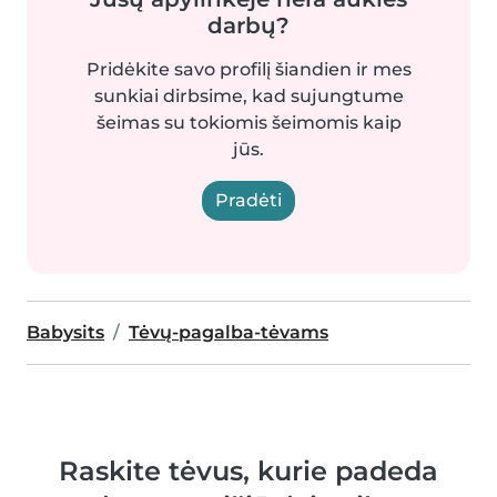
darbų?
Pridėkite savo profilį šiandien ir mes
sunkiai dirbsime, kad sujungtume
šeimas su tokiomis šeimomis kaip
jūs.
Pradėti
Babysits
Tėvų-pagalba-tėvams
Raskite tėvus, kurie padeda