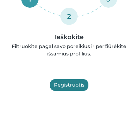
2
Ieškokite
Filtruokite pagal savo poreikius ir peržiūrėkite
išsamius profilius.
Registruotis