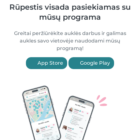
Rūpestis visada pasiekiamas su
mūsų programa
Greitai peržiūrėkite auklės darbus ir galimas
aukles savo vietovėje naudodami mūsų
programą!
App Store
Google Play