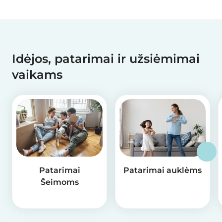
Idėjos, patarimai ir užsiėmimai
vaikams
Patarimai
Patarimai auklėms
Šeimoms