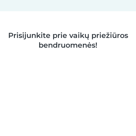
Prisijunkite prie vaikų priežiūros
bendruomenės!