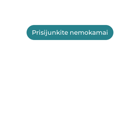
Prisijunkite nemokamai