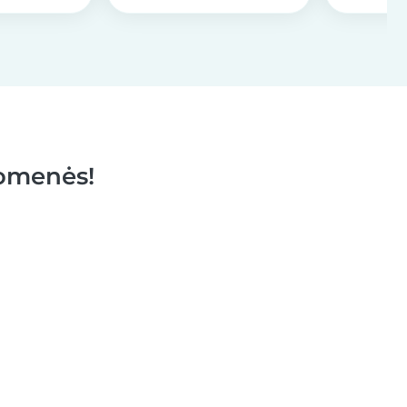
uomenės!