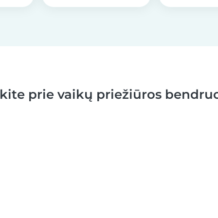
nkite prie vaikų priežiūros bendr