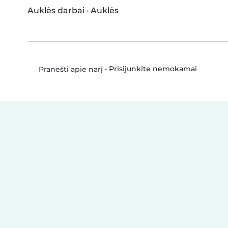
Auklės darbai
·
Auklės
•
Prisijunkite nemokamai
Pranešti apie narį