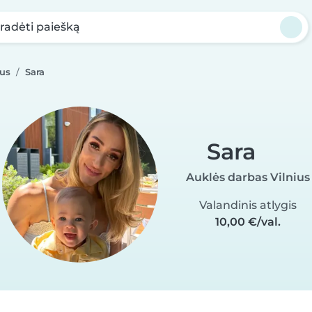
radėti paiešką
ius
Sara
Sara
Auklės darbas Vilnius
Valandinis atlygis
10,00 €/val.