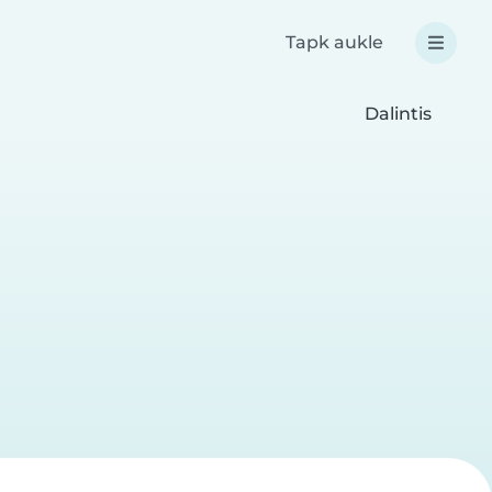
Tapk aukle
Dalintis