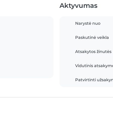
Aktyvumas
Narystė nuo
Paskutinė veikla
Atsakytos žinutės
Vidutinis atsakymo
Patvirtinti užsaky