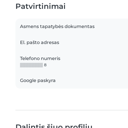
Patvirtinimai
Asmens tapatybės dokumentas
El. pašto adresas
Telefono numeris
▒▒▒▒▒▒▒▒ 8
Google paskyra
Dalintis šiuo profiliu