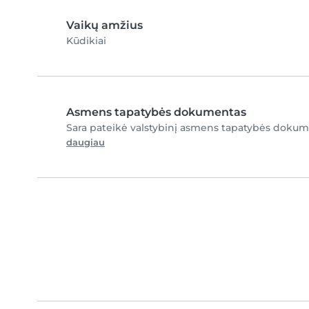
Vaikų amžius
Kūdikiai
Asmens tapatybės dokumentas
Sara pateikė valstybinį asmens tapatybės dokume
daugiau