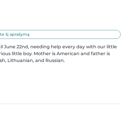
ite šį aprašymą
 June 22nd, needing help every day with our little 
ious little boy. Mother is American and father is 
sh, Lithuanian, and Russian.