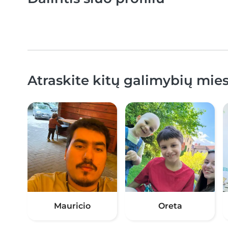
Atraskite kitų galimybių miest
Mauricio
Oreta