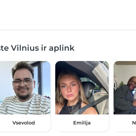
e Vilnius ir aplink
Vsevolod
Emilija
N