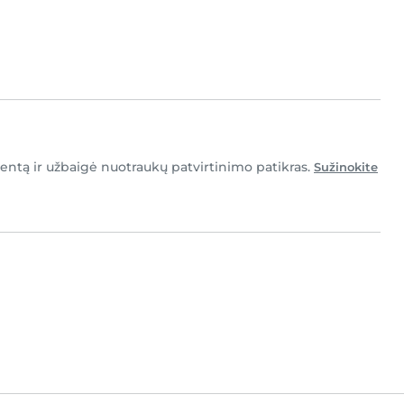
ntą ir užbaigė nuotraukų patvirtinimo patikras.
Sužinokite