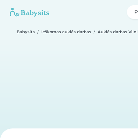
P
Babysits
Ieškomas auklės darbas
Auklės darbas Viln