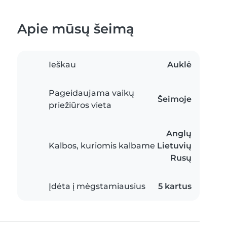
Apie mūsų šeimą
Ieškau
Auklė
Pageidaujama vaikų
Šeimoje
priežiūros vieta
Anglų
Kalbos, kuriomis kalbame
Lietuvių
Rusų
Įdėta į mėgstamiausius
5 kartus