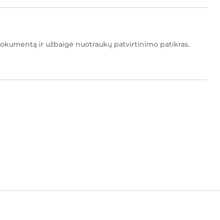
okumentą ir užbaigė nuotraukų patvirtinimo patikras.