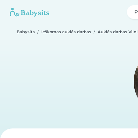
P
Babysits
Ieškomas auklės darbas
Auklės darbas Viln