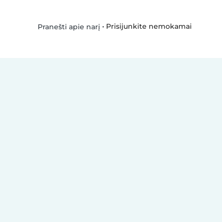
•
Prisijunkite nemokamai
Pranešti apie narį