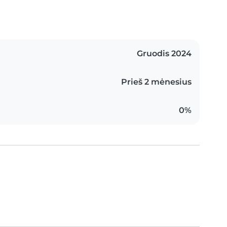
Gruodis 2024
Prieš 2 mėnesius
0%