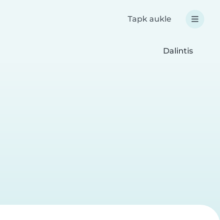
Tapk aukle
Dalintis