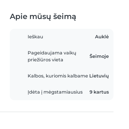
Apie mūsų šeimą
Ieškau
Auklė
Pageidaujama vaikų
Šeimoje
priežiūros vieta
Kalbos, kuriomis kalbame
Lietuvių
Įdėta į mėgstamiausius
9 kartus