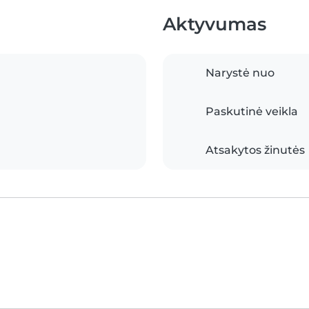
Aktyvumas
Narystė nuo
Paskutinė veikla
Atsakytos žinutės