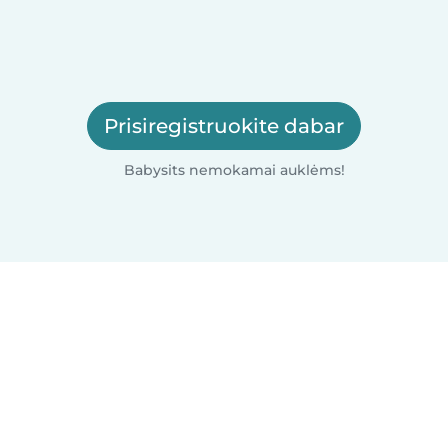
Prisiregistruokite dabar
Babysits nemokamai auklėms!