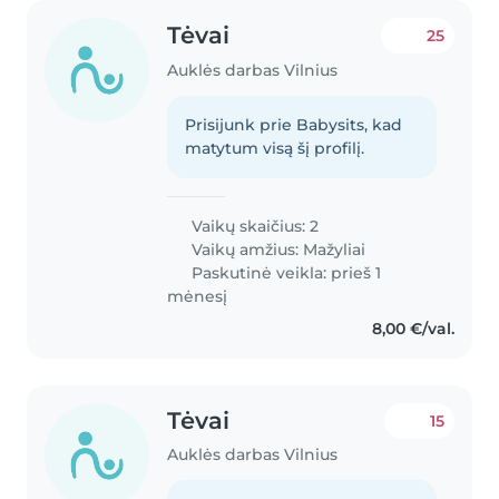
Tėvai
25
Auklės darbas Vilnius
Prisijunk prie Babysits, kad
matytum visą šį profilį.
Vaikų skaičius: 2
Vaikų amžius:
Mažyliai
Paskutinė veikla: prieš 1
mėnesį
8,00 €/val.
Tėvai
15
Auklės darbas Vilnius