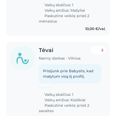
Vaikų skaičius: 1
Vaikų amžius:
Mažyliai
Paskutinė veikla: prieš 2
mėnesius
10,00 €/val.
Tėvai
3
Nanny darbas - Vilnius
Prisijunk prie Babysits, kad
matytum visą šį profilį.
Vaikų skaičius: 1
Vaikų amžius:
Kūdikiai
Paskutinė veikla: prieš 2
savaites