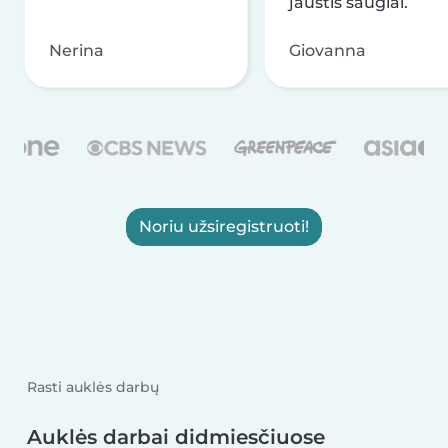
jaustis saugiai.
Nerina
Giovanna
Noriu užsiregistruoti!
Rasti auklės darbų
Auklės darbai didmiesčiuose