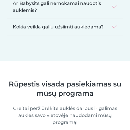
Ar Babysits gali nemokamai naudotis
auklemis?
Kokia veikla galiu užsiimti auklėdama?
Rūpestis visada pasiekiamas su
mūsų programa
Greitai peržiūrėkite auklės darbus ir galimas
aukles savo vietovėje naudodami mūsų
programą!