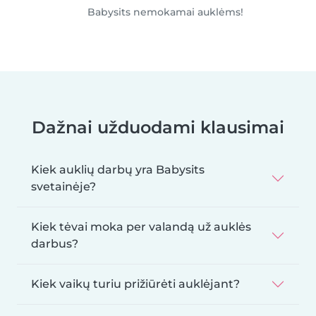
Babysits nemokamai auklėms!
Dažnai užduodami klausimai
Kiek auklių darbų yra Babysits
svetainėje?
Kiek tėvai moka per valandą už auklės
darbus?
Kiek vaikų turiu prižiūrėti auklėjant?