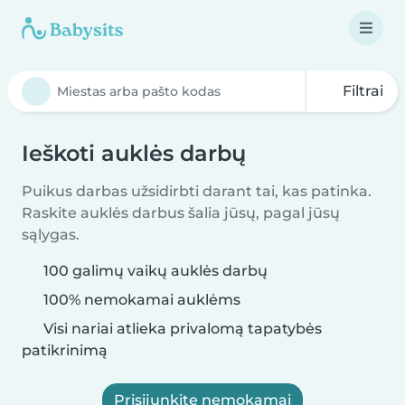
Filtrai
Ieškoti auklės darbų
Puikus darbas užsidirbti darant tai, kas patinka.
Raskite auklės darbus šalia jūsų, pagal jūsų
sąlygas.
100 galimų vaikų auklės darbų
100% nemokamai auklėms
Visi nariai atlieka privalomą tapatybės
patikrinimą
Prisijunkite nemokamai