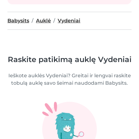
Babysits
Auklė
Vydeniai
Raskite patikimą auklę Vydeniai
Ieškote auklės Vydeniai? Greitai ir lengvai raskite
tobulą auklę savo šeimai naudodami Babysits.