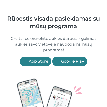
Rūpestis visada pasiekiamas su
mūsų programa
Greitai peržiūrėkite auklės darbus ir galimas
aukles savo vietovėje naudodami mūsų
programą!
App Store
Google Play