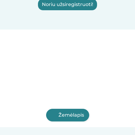
Noriu užsiregistruoti!
Žemėlapis