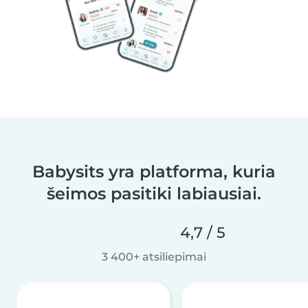
Babysits yra platforma, kuria
šeimos pasitiki labiausiai.
4,7 / 5
3 400+ atsiliepimai