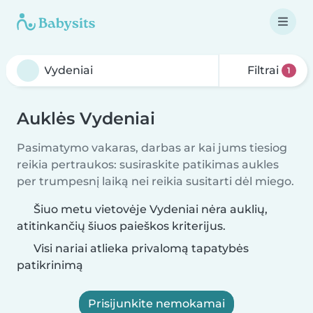
Filtrai
1
Auklės Vydeniai
Pasimatymo vakaras, darbas ar kai jums tiesiog
reikia pertraukos: susiraskite patikimas aukles
per trumpesnį laiką nei reikia susitarti dėl miego.
Šiuo metu vietovėje Vydeniai nėra auklių,
atitinkančių šiuos paieškos kriterijus.
Visi nariai atlieka privalomą tapatybės
patikrinimą
Prisijunkite nemokamai