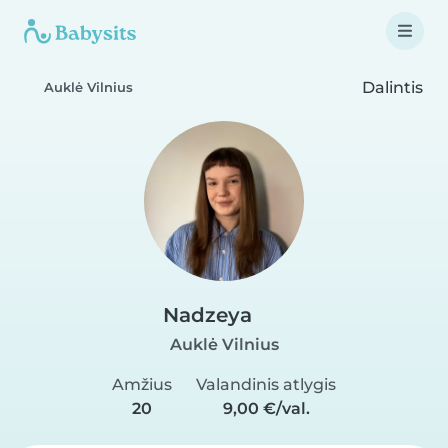
Dalintis
Auklė Vilnius
Nadzeya
Auklė Vilnius
Amžius
Valandinis atlygis
20
9,00 €/val.