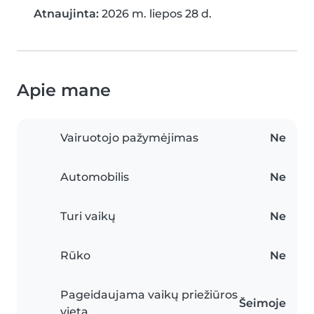
Atnaujinta:
2026 m. liepos 28 d.
Apie mane
Vairuotojo pažymėjimas
Ne
Automobilis
Ne
Turi vaikų
Ne
Rūko
Ne
Pageidaujama vaikų priežiūros
Šeimoje
vieta