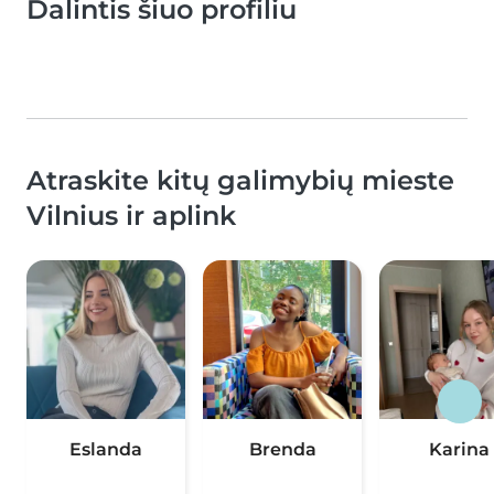
Dalintis šiuo profiliu
Atraskite kitų galimybių mieste
Vilnius ir aplink
Eslanda
Brenda
Karina