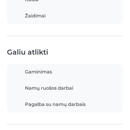
Žaidimai
Galiu atlikti
Gaminimas
Namų ruošos darbai
Pagalba su namų darbais