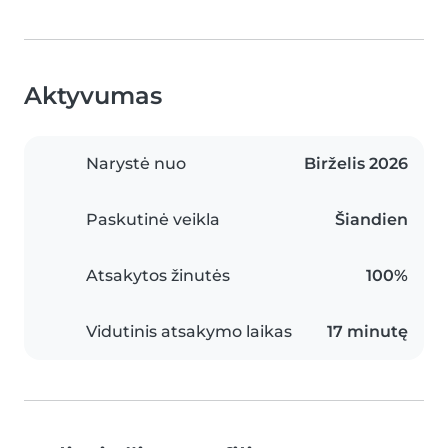
Aktyvumas
Narystė nuo
Birželis 2026
Paskutinė veikla
Šiandien
Atsakytos žinutės
100%
Vidutinis atsakymo laikas
17 minutę