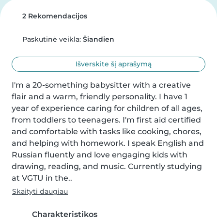
2 Rekomendacijos
Paskutinė veikla:
Šiandien
Išverskite šį aprašymą
I'm a 20-something babysitter with a creative 
flair and a warm, friendly personality. I have 1 
year of experience caring for children of all ages, 
from toddlers to teenagers. I'm first aid certified 
and comfortable with tasks like cooking, chores, 
and helping with homework. I speak English and 
Russian fluently and love engaging kids with 
drawing, reading, and music. Currently studying 
at VGTU in the..
Skaityti daugiau
Charakteristikos