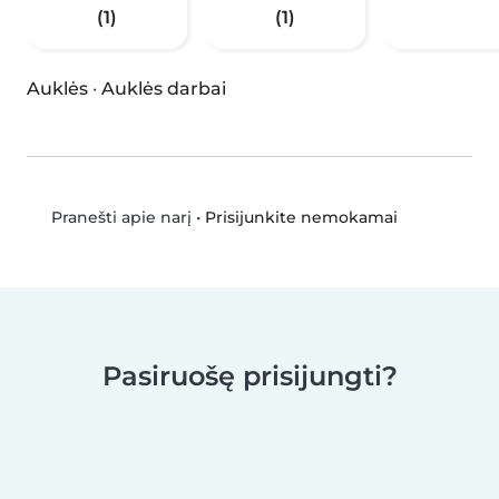
(1)
(1)
Auklės
·
Auklės darbai
•
Prisijunkite nemokamai
Pranešti apie narį
Pasiruošę prisijungti?