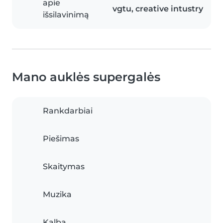
apie
vgtu, creative intustry
išsilavinimą
Mano auklės supergalės
Rankdarbiai
Piešimas
Skaitymas
Muzika
Kalba