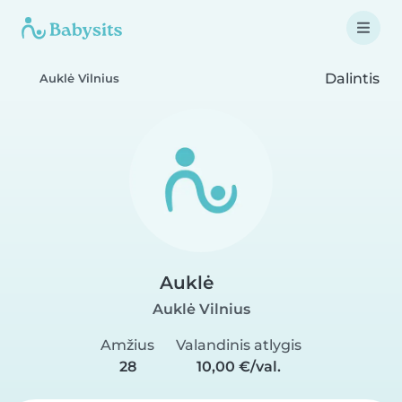
Dalintis
Auklė Vilnius
Auklė
Auklė Vilnius
Amžius
Valandinis atlygis
28
10,00 €/val.