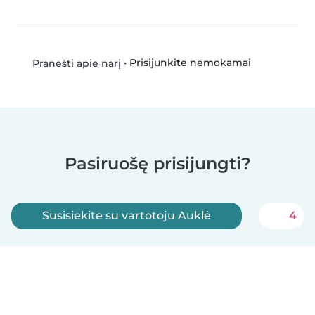
•
Prisijunkite nemokamai
Pranešti apie narį
Pasiruošę prisijungti?
Susisiekite su vartotoju Auklė
4