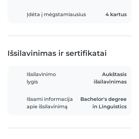
Įdėta į mėgstamiausius
4 kartus
Išsilavinimas ir sertifikatai
Išsilavinimo
Aukštasis
lygis
išsilavinimas
Išsami informacija
Bachelor's degree
apie išsilavinimą
in Linguistics