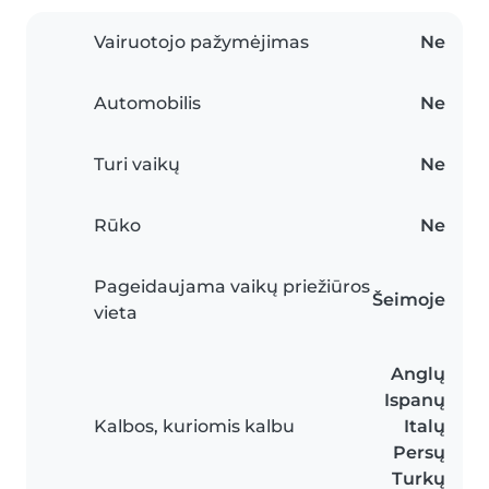
Vairuotojo pažymėjimas
Ne
Automobilis
Ne
Turi vaikų
Ne
Rūko
Ne
Pageidaujama vaikų priežiūros
Šeimoje
vieta
Anglų
Ispanų
Kalbos, kuriomis kalbu
Italų
Persų
Turkų