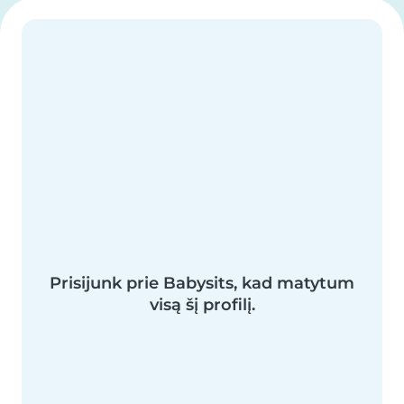
Prisijunk prie Babysits, kad matytum
visą šį profilį.