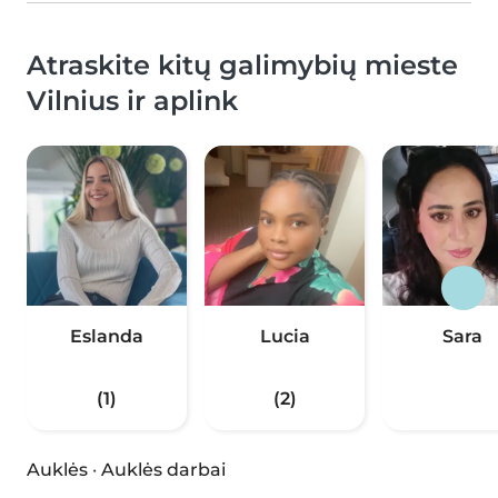
Atraskite kitų galimybių mieste
Vilnius ir aplink
Eslanda
Lucia
Sara
(1)
(2)
Auklės
·
Auklės darbai