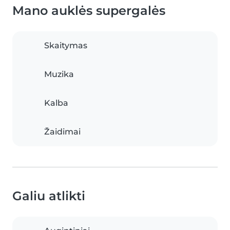
Mano auklės supergalės
Skaitymas
Muzika
Kalba
Žaidimai
Galiu atlikti