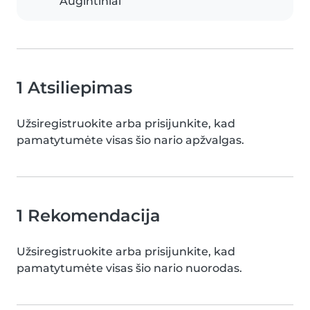
Augintiniai
1 Atsiliepimas
Užsiregistruokite arba prisijunkite, kad
pamatytumėte visas šio nario apžvalgas.
1 Rekomendacija
Užsiregistruokite arba prisijunkite, kad
pamatytumėte visas šio nario nuorodas.