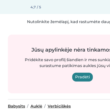
4,7 / 5
Nutolinkite žemėlapį, kad rastumėte daug
Jūsų apylinkėje nėra tinkamo
Pridėkite savo profilį šiandien ir mes sunki
surastume patikimas aukles jūsų vi
Pradėti
Babysits
Auklė
Verbiciškės