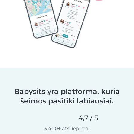
Babysits yra platforma, kuria
šeimos pasitiki labiausiai.
4,7 / 5
3 400+ atsiliepimai