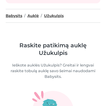
Babysits
Auklė
Užukulpis
Raskite patikimą auklę
Užukulpis
Ieškote auklės Užukulpis? Greitai ir lengvai
raskite tobulą auklę savo šeimai naudodami
Babysits.