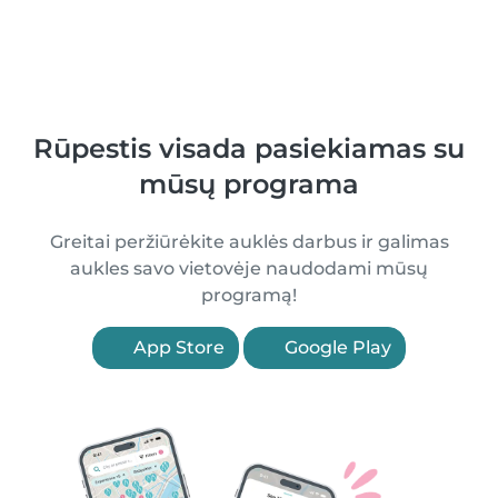
Rūpestis visada pasiekiamas su
mūsų programa
Greitai peržiūrėkite auklės darbus ir galimas
aukles savo vietovėje naudodami mūsų
programą!
App Store
Google Play