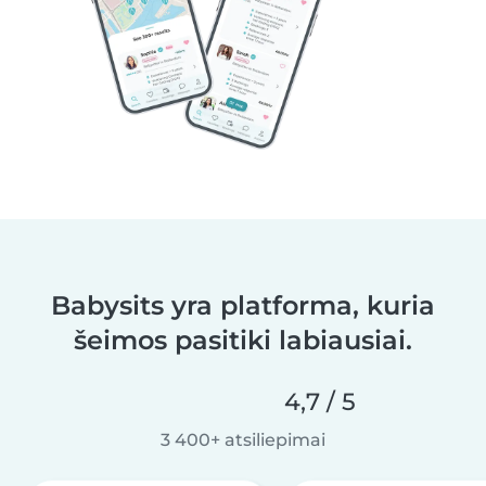
Babysits yra platforma, kuria
šeimos pasitiki labiausiai.
4,7 / 5
3 400+ atsiliepimai