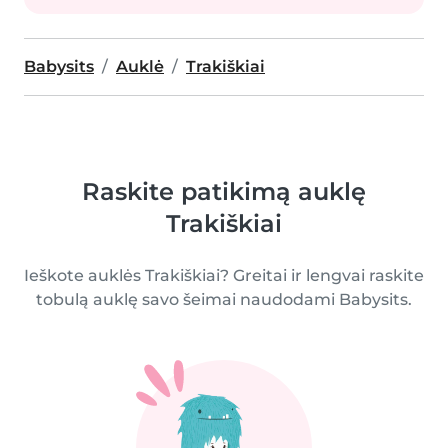
Babysits
Auklė
Trakiškiai
Raskite patikimą auklę
Trakiškiai
Ieškote auklės Trakiškiai? Greitai ir lengvai raskite
tobulą auklę savo šeimai naudodami Babysits.