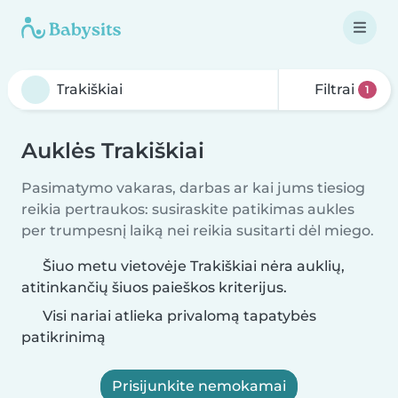
Filtrai
1
Auklės Trakiškiai
Pasimatymo vakaras, darbas ar kai jums tiesiog
reikia pertraukos: susiraskite patikimas aukles
per trumpesnį laiką nei reikia susitarti dėl miego.
Šiuo metu vietovėje Trakiškiai nėra auklių,
atitinkančių šiuos paieškos kriterijus.
Visi nariai atlieka privalomą tapatybės
patikrinimą
Prisijunkite nemokamai