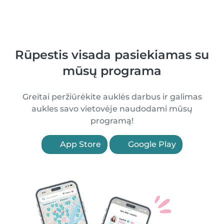
Rūpestis visada pasiekiamas su
mūsų programa
Greitai peržiūrėkite auklės darbus ir galimas
aukles savo vietovėje naudodami mūsų
programą!
App Store
Google Play