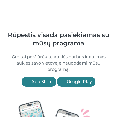
Rūpestis visada pasiekiamas su
mūsų programa
Greitai peržiūrėkite auklės darbus ir galimas
aukles savo vietovėje naudodami mūsų
programą!
App Store
Google Play