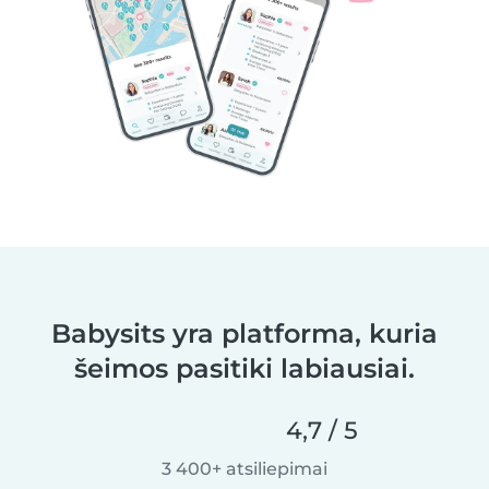
Babysits yra platforma, kuria
šeimos pasitiki labiausiai.
4,7 / 5
3 400+ atsiliepimai