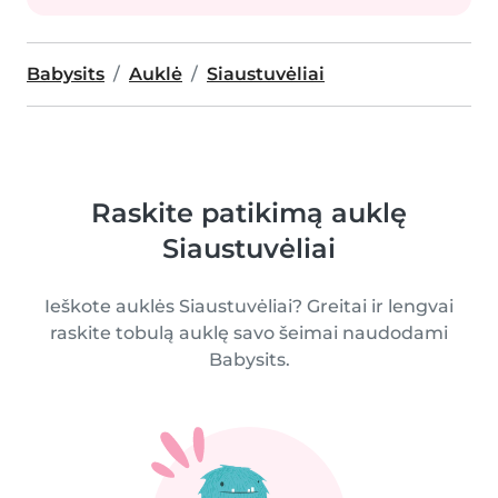
Babysits
Auklė
Siaustuvėliai
Raskite patikimą auklę
Siaustuvėliai
Ieškote auklės Siaustuvėliai? Greitai ir lengvai
raskite tobulą auklę savo šeimai naudodami
Babysits.