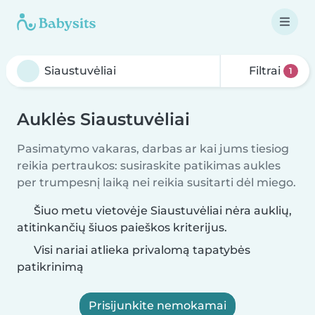
Filtrai
1
Auklės Siaustuvėliai
Pasimatymo vakaras, darbas ar kai jums tiesiog
reikia pertraukos: susiraskite patikimas aukles
per trumpesnį laiką nei reikia susitarti dėl miego.
Šiuo metu vietovėje Siaustuvėliai nėra auklių,
atitinkančių šiuos paieškos kriterijus.
Visi nariai atlieka privalomą tapatybės
patikrinimą
Prisijunkite nemokamai