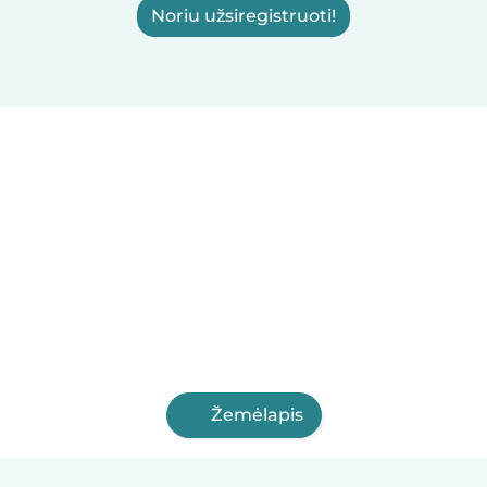
Noriu užsiregistruoti!
Žemėlapis