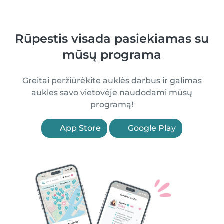
Rūpestis visada pasiekiamas su
mūsų programa
Greitai peržiūrėkite auklės darbus ir galimas
aukles savo vietovėje naudodami mūsų
programą!
App Store
Google Play