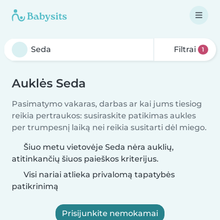
Filtrai
1
Auklės Seda
Pasimatymo vakaras, darbas ar kai jums tiesiog
reikia pertraukos: susiraskite patikimas aukles
per trumpesnį laiką nei reikia susitarti dėl miego.
Šiuo metu vietovėje Seda nėra auklių,
atitinkančių šiuos paieškos kriterijus.
Visi nariai atlieka privalomą tapatybės
patikrinimą
Prisijunkite nemokamai