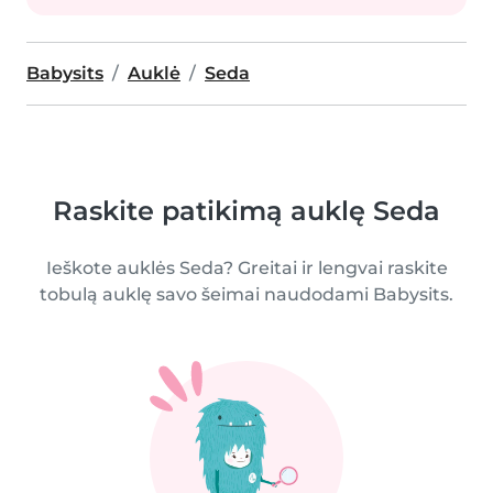
Babysits
Auklė
Seda
Raskite patikimą auklę Seda
Ieškote auklės Seda? Greitai ir lengvai raskite
tobulą auklę savo šeimai naudodami Babysits.