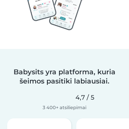
Babysits yra platforma, kuria
šeimos pasitiki labiausiai.
4,7 / 5
3 400+ atsiliepimai