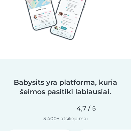
Babysits yra platforma, kuria
šeimos pasitiki labiausiai.
4,7 / 5
3 400+ atsiliepimai