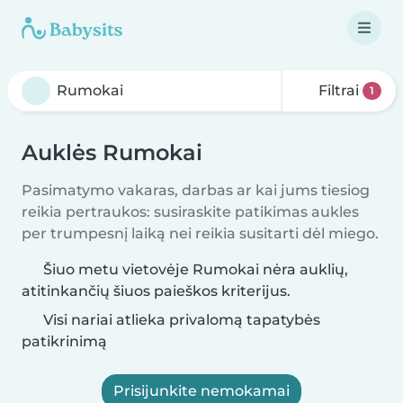
Filtrai
1
Auklės Rumokai
Pasimatymo vakaras, darbas ar kai jums tiesiog
reikia pertraukos: susiraskite patikimas aukles
per trumpesnį laiką nei reikia susitarti dėl miego.
Šiuo metu vietovėje Rumokai nėra auklių,
atitinkančių šiuos paieškos kriterijus.
Visi nariai atlieka privalomą tapatybės
patikrinimą
Prisijunkite nemokamai