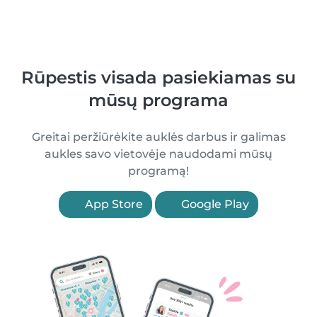
Rūpestis visada pasiekiamas su
mūsų programa
Greitai peržiūrėkite auklės darbus ir galimas
aukles savo vietovėje naudodami mūsų
programą!
App Store
Google Play