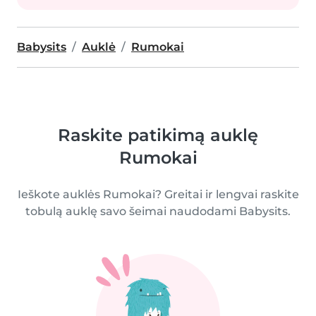
Babysits
Auklė
Rumokai
Raskite patikimą auklę
Rumokai
Ieškote auklės Rumokai? Greitai ir lengvai raskite
tobulą auklę savo šeimai naudodami Babysits.