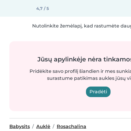
4,7 / 5
Nutolinkite žemėlapį, kad rastumėte daug
Jūsų apylinkėje nėra tinkamo
Pridėkite savo profilį šiandien ir mes sunki
surastume patikimas aukles jūsų vi
Pradėti
Babysits
Auklė
Rosachalina