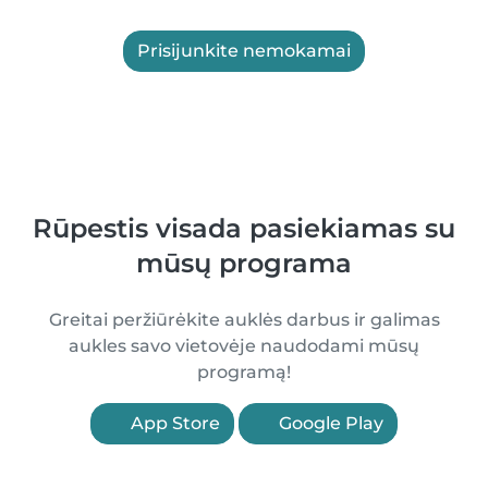
Prisijunkite nemokamai
Rūpestis visada pasiekiamas su
mūsų programa
Greitai peržiūrėkite auklės darbus ir galimas
aukles savo vietovėje naudodami mūsų
programą!
App Store
Google Play