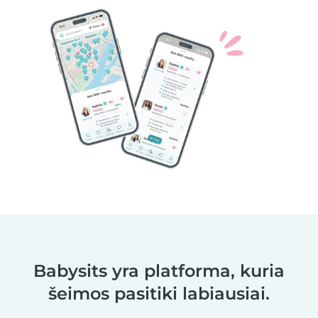
Babysits yra platforma, kuria
šeimos pasitiki labiausiai.