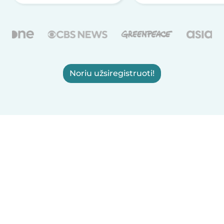
Noriu užsiregistruoti!