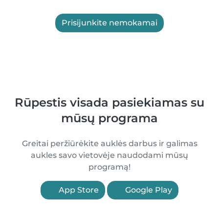
Prisijunkite nemokamai
Rūpestis visada pasiekiamas su
mūsų programa
Greitai peržiūrėkite auklės darbus ir galimas
aukles savo vietovėje naudodami mūsų
programą!
App Store
Google Play