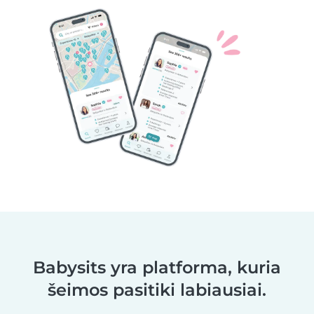
Babysits yra platforma, kuria
šeimos pasitiki labiausiai.