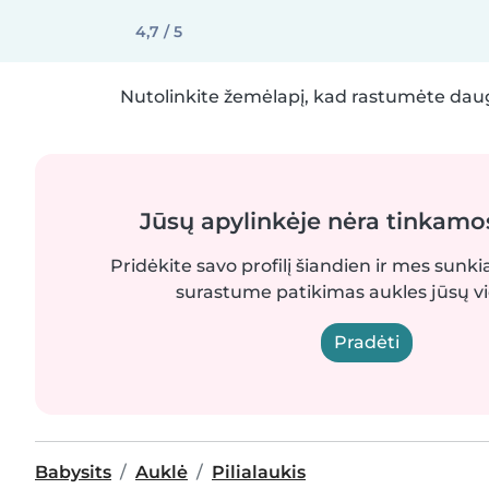
4,7 / 5
Nutolinkite žemėlapį, kad rastumėte daug
Jūsų apylinkėje nėra tinkamo
Pridėkite savo profilį šiandien ir mes sunki
surastume patikimas aukles jūsų vi
Pradėti
Babysits
Auklė
Pilialaukis