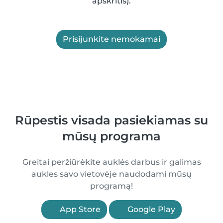
apskritis).
Prisijunkite nemokamai
Rūpestis visada pasiekiamas su
mūsų programa
Greitai peržiūrėkite auklės darbus ir galimas
aukles savo vietovėje naudodami mūsų
programą!
App Store
Google Play