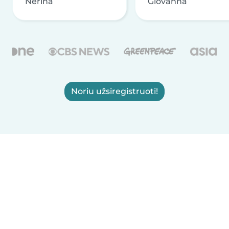
Nerina
Giovanna
Noriu užsiregistruoti!