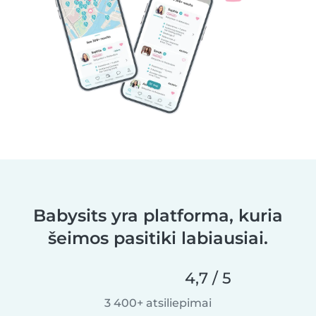
Babysits yra platforma, kuria
šeimos pasitiki labiausiai.
4,7 / 5
3 400+ atsiliepimai