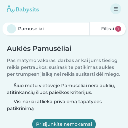
Filtrai
1
Auklės Pamusėliai
Pasimatymo vakaras, darbas ar kai jums tiesiog
reikia pertraukos: susiraskite patikimas aukles
per trumpesnį laiką nei reikia susitarti dėl miego.
Šiuo metu vietovėje Pamusėliai nėra auklių,
atitinkančių šiuos paieškos kriterijus.
Visi nariai atlieka privalomą tapatybės
patikrinimą
Prisijunkite nemokamai