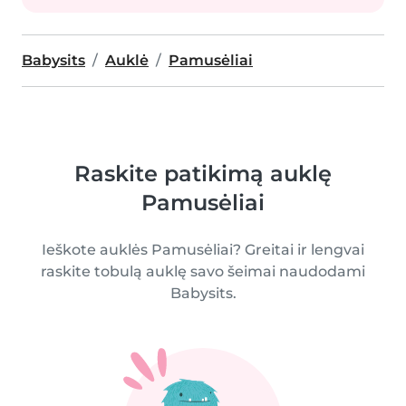
Babysits
Auklė
Pamusėliai
Raskite patikimą auklę
Pamusėliai
Ieškote auklės Pamusėliai? Greitai ir lengvai
raskite tobulą auklę savo šeimai naudodami
Babysits.