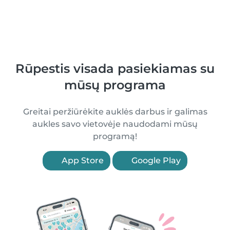
Rūpestis visada pasiekiamas su
mūsų programa
Greitai peržiūrėkite auklės darbus ir galimas
aukles savo vietovėje naudodami mūsų
programą!
App Store
Google Play