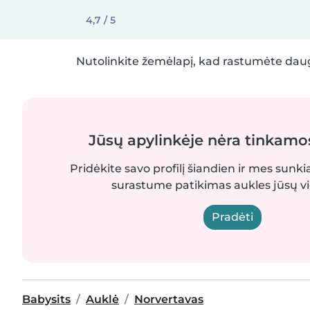
4,7 / 5
Nutolinkite žemėlapį, kad rastumėte daug
Jūsų apylinkėje nėra tinkamo
Pridėkite savo profilį šiandien ir mes sunki
surastume patikimas aukles jūsų vi
Pradėti
Babysits
Auklė
Norvertavas