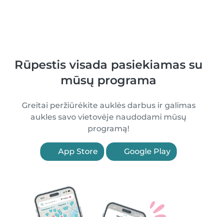
Rūpestis visada pasiekiamas su
mūsų programa
Greitai peržiūrėkite auklės darbus ir galimas
aukles savo vietovėje naudodami mūsų
programą!
App Store
Google Play