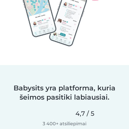
Babysits yra platforma, kuria
šeimos pasitiki labiausiai.
4,7 / 5
3 400+ atsiliepimai