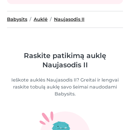
Babysits
Auklė
Naujasodis II
Raskite patikimą auklę
Naujasodis II
Ieškote auklės Naujasodis II? Greitai ir lengvai
raskite tobulą auklę savo šeimai naudodami
Babysits.