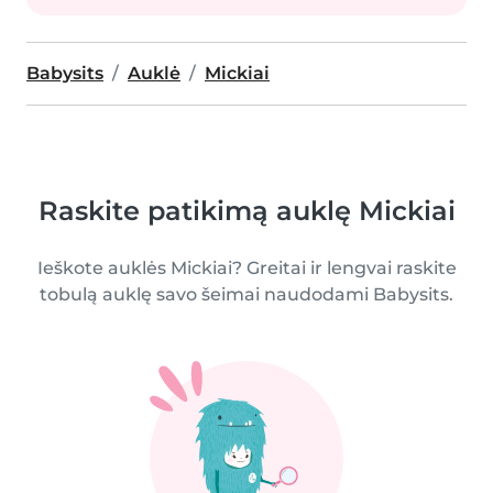
Babysits
Auklė
Mickiai
Raskite patikimą auklę Mickiai
Ieškote auklės Mickiai? Greitai ir lengvai raskite
tobulą auklę savo šeimai naudodami Babysits.