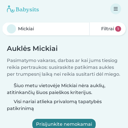
Filtrai
1
Auklės Mickiai
Pasimatymo vakaras, darbas ar kai jums tiesiog
reikia pertraukos: susiraskite patikimas aukles
per trumpesnį laiką nei reikia susitarti dėl miego.
Šiuo metu vietovėje Mickiai nėra auklių,
atitinkančių šiuos paieškos kriterijus.
Visi nariai atlieka privalomą tapatybės
patikrinimą
Prisijunkite nemokamai