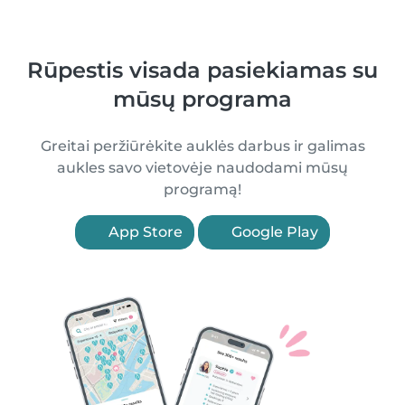
Rūpestis visada pasiekiamas su
mūsų programa
Greitai peržiūrėkite auklės darbus ir galimas
aukles savo vietovėje naudodami mūsų
programą!
App Store
Google Play