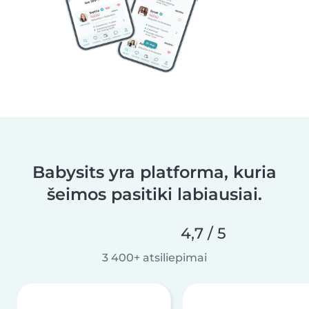
Babysits yra platforma, kuria
šeimos pasitiki labiausiai.
4,7 / 5
3 400+ atsiliepimai