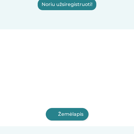
Noriu užsiregistruoti!
Žemėlapis