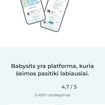
Babysits yra platforma, kuria
šeimos pasitiki labiausiai.
4,7 / 5
3 400+ atsiliepimai