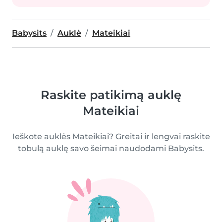
Babysits
Auklė
Mateikiai
Raskite patikimą auklę
Mateikiai
Ieškote auklės Mateikiai? Greitai ir lengvai raskite
tobulą auklę savo šeimai naudodami Babysits.