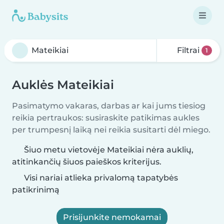
Filtrai
1
Auklės Mateikiai
Pasimatymo vakaras, darbas ar kai jums tiesiog
reikia pertraukos: susiraskite patikimas aukles
per trumpesnį laiką nei reikia susitarti dėl miego.
Šiuo metu vietovėje Mateikiai nėra auklių,
atitinkančių šiuos paieškos kriterijus.
Visi nariai atlieka privalomą tapatybės
patikrinimą
Prisijunkite nemokamai