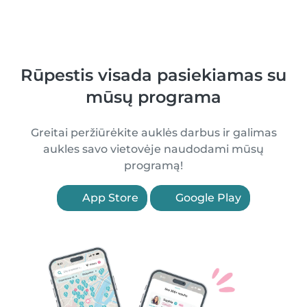
Rūpestis visada pasiekiamas su
mūsų programa
Greitai peržiūrėkite auklės darbus ir galimas
aukles savo vietovėje naudodami mūsų
programą!
App Store
Google Play