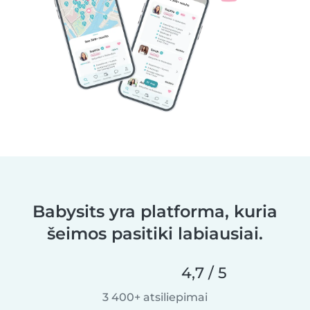
Babysits yra platforma, kuria
šeimos pasitiki labiausiai.
4,7 / 5
3 400+ atsiliepimai