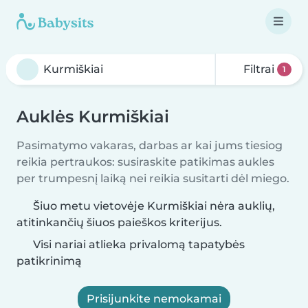
Filtrai
1
Auklės Kurmiškiai
Pasimatymo vakaras, darbas ar kai jums tiesiog
reikia pertraukos: susiraskite patikimas aukles
per trumpesnį laiką nei reikia susitarti dėl miego.
Šiuo metu vietovėje Kurmiškiai nėra auklių,
atitinkančių šiuos paieškos kriterijus.
Visi nariai atlieka privalomą tapatybės
patikrinimą
Prisijunkite nemokamai