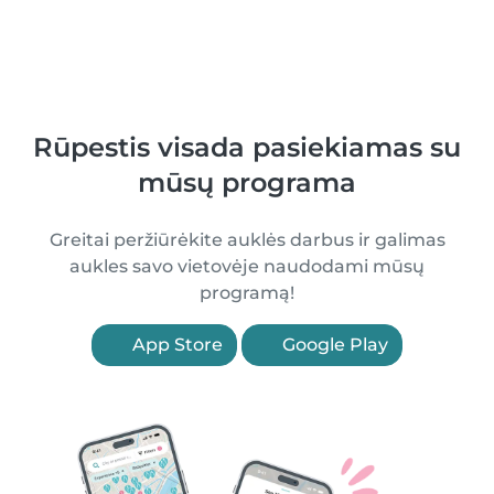
Rūpestis visada pasiekiamas su
mūsų programa
Greitai peržiūrėkite auklės darbus ir galimas
aukles savo vietovėje naudodami mūsų
programą!
App Store
Google Play