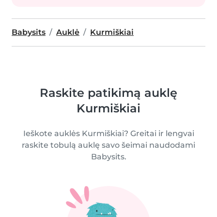
Babysits
Auklė
Kurmiškiai
Raskite patikimą auklę
Kurmiškiai
Ieškote auklės Kurmiškiai? Greitai ir lengvai
raskite tobulą auklę savo šeimai naudodami
Babysits.