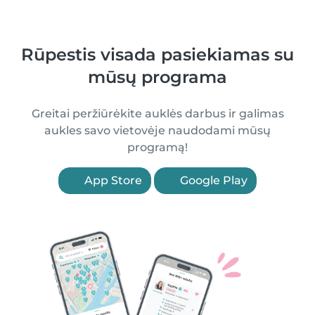
Rūpestis visada pasiekiamas su
mūsų programa
Greitai peržiūrėkite auklės darbus ir galimas
aukles savo vietovėje naudodami mūsų
programą!
App Store
Google Play