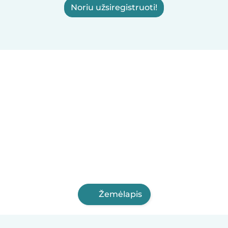
Noriu užsiregistruoti!
Žemėlapis