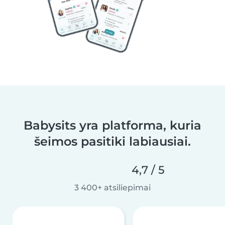
Babysits yra platforma, kuria
šeimos pasitiki labiausiai.
4,7 / 5
3 400+ atsiliepimai