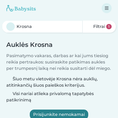
Filtrai
1
Auklės Krosna
Pasimatymo vakaras, darbas ar kai jums tiesiog
reikia pertraukos: susiraskite patikimas aukles
per trumpesnį laiką nei reikia susitarti dėl miego.
Šiuo metu vietovėje Krosna nėra auklių,
atitinkančių šiuos paieškos kriterijus.
Visi nariai atlieka privalomą tapatybės
patikrinimą
Prisijunkite nemokamai