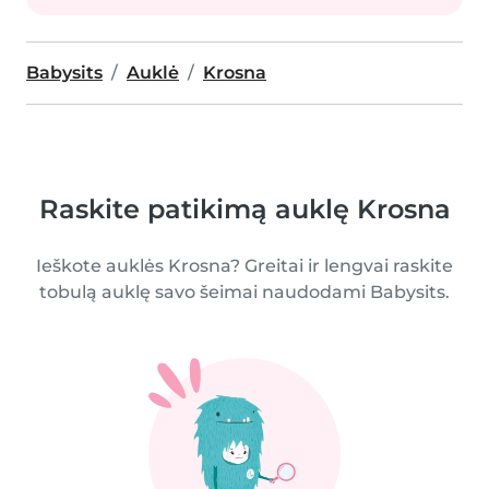
Babysits
Auklė
Krosna
Raskite patikimą auklę Krosna
Ieškote auklės Krosna? Greitai ir lengvai raskite
tobulą auklę savo šeimai naudodami Babysits.