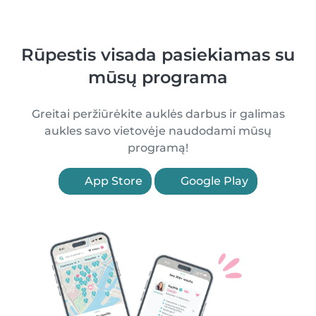
Rūpestis visada pasiekiamas su
mūsų programa
Greitai peržiūrėkite auklės darbus ir galimas
aukles savo vietovėje naudodami mūsų
programą!
App Store
Google Play