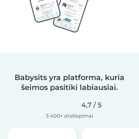
Babysits yra platforma, kuria
šeimos pasitiki labiausiai.
4,7 / 5
3 400+ atsiliepimai