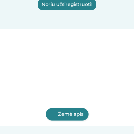
Noriu užsiregistruoti!
Žemėlapis