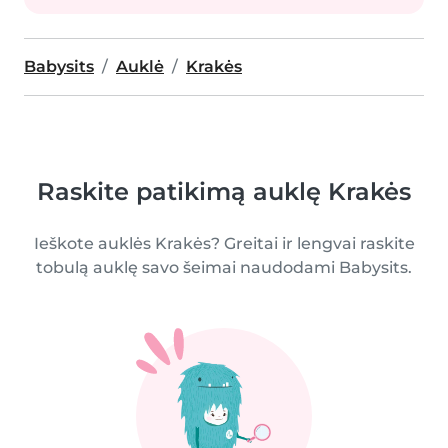
Babysits
Auklė
Krakės
Raskite patikimą auklę Krakės
Ieškote auklės Krakės? Greitai ir lengvai raskite
tobulą auklę savo šeimai naudodami Babysits.