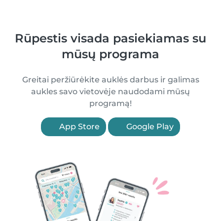
Rūpestis visada pasiekiamas su
mūsų programa
Greitai peržiūrėkite auklės darbus ir galimas
aukles savo vietovėje naudodami mūsų
programą!
App Store
Google Play