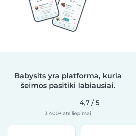
Babysits yra platforma, kuria
šeimos pasitiki labiausiai.
4,7 / 5
3 400+ atsiliepimai