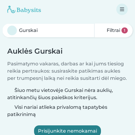
Filtrai
1
Auklės Gurskai
Pasimatymo vakaras, darbas ar kai jums tiesiog
reikia pertraukos: susiraskite patikimas aukles
per trumpesnį laiką nei reikia susitarti dėl miego.
Šiuo metu vietovėje Gurskai nėra auklių,
atitinkančių šiuos paieškos kriterijus.
Visi nariai atlieka privalomą tapatybės
patikrinimą
Prisijunkite nemokamai