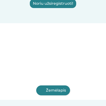
Noriu užsiregistruoti!
Žemėlapis