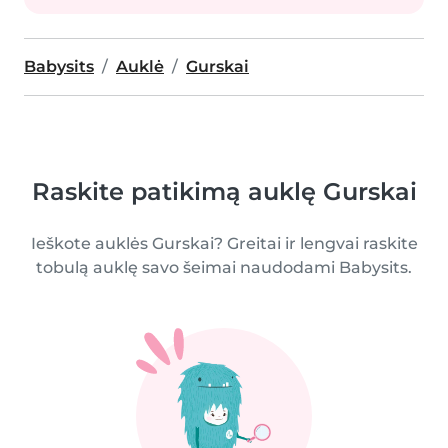
Babysits
Auklė
Gurskai
Raskite patikimą auklę Gurskai
Ieškote auklės Gurskai? Greitai ir lengvai raskite
tobulą auklę savo šeimai naudodami Babysits.