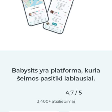
Babysits yra platforma, kuria
šeimos pasitiki labiausiai.
4,7 / 5
3 400+ atsiliepimai