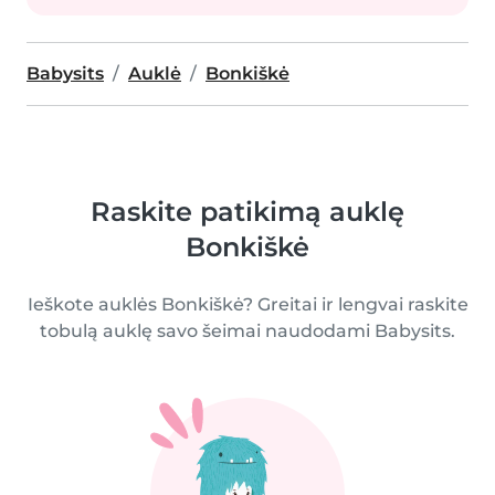
Babysits
Auklė
Bonkiškė
Raskite patikimą auklę
Bonkiškė
Ieškote auklės Bonkiškė? Greitai ir lengvai raskite
tobulą auklę savo šeimai naudodami Babysits.