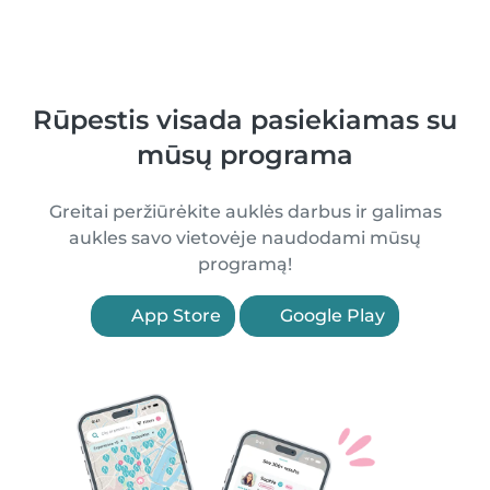
Rūpestis visada pasiekiamas su
mūsų programa
Greitai peržiūrėkite auklės darbus ir galimas
aukles savo vietovėje naudodami mūsų
programą!
App Store
Google Play