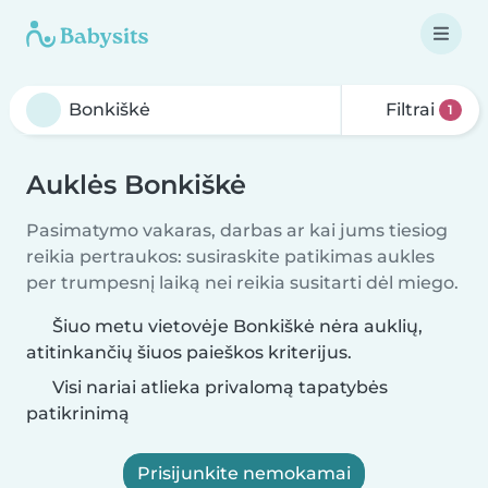
Filtrai
1
Auklės Bonkiškė
Pasimatymo vakaras, darbas ar kai jums tiesiog
reikia pertraukos: susiraskite patikimas aukles
per trumpesnį laiką nei reikia susitarti dėl miego.
Šiuo metu vietovėje Bonkiškė nėra auklių,
atitinkančių šiuos paieškos kriterijus.
Visi nariai atlieka privalomą tapatybės
patikrinimą
Prisijunkite nemokamai