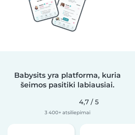
Babysits yra platforma, kuria
šeimos pasitiki labiausiai.
4,7 / 5
3 400+ atsiliepimai