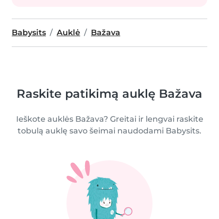
Babysits
Auklė
Bažava
Raskite patikimą auklę Bažava
Ieškote auklės Bažava? Greitai ir lengvai raskite
tobulą auklę savo šeimai naudodami Babysits.