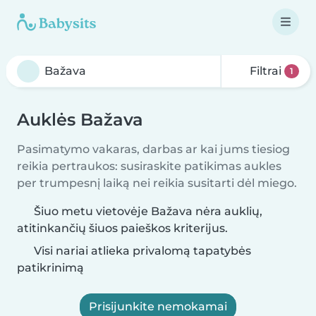
Filtrai
1
Auklės Bažava
Pasimatymo vakaras, darbas ar kai jums tiesiog
reikia pertraukos: susiraskite patikimas aukles
per trumpesnį laiką nei reikia susitarti dėl miego.
Šiuo metu vietovėje Bažava nėra auklių,
atitinkančių šiuos paieškos kriterijus.
Visi nariai atlieka privalomą tapatybės
patikrinimą
Prisijunkite nemokamai