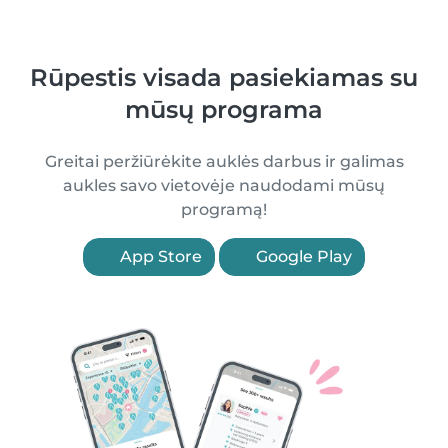
Rūpestis visada pasiekiamas su
mūsų programa
Greitai peržiūrėkite auklės darbus ir galimas
aukles savo vietovėje naudodami mūsų
programą!
App Store
Google Play