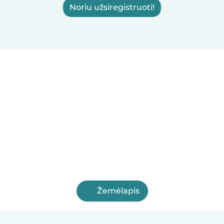
Noriu užsiregistruoti!
Žemėlapis