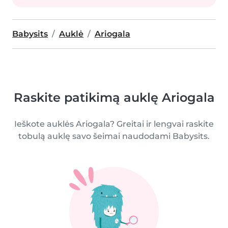
Babysits
Auklė
Ariogala
Raskite patikimą auklę Ariogala
Ieškote auklės Ariogala? Greitai ir lengvai raskite
tobulą auklę savo šeimai naudodami Babysits.