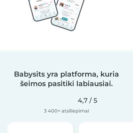
Babysits yra platforma, kuria
šeimos pasitiki labiausiai.
4,7 / 5
3 400+ atsiliepimai