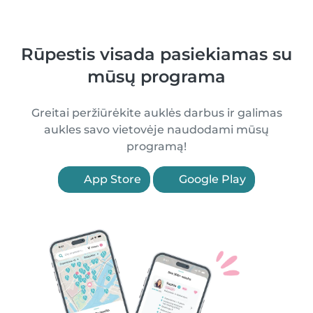
Rūpestis visada pasiekiamas su
mūsų programa
Greitai peržiūrėkite auklės darbus ir galimas
aukles savo vietovėje naudodami mūsų
programą!
App Store
Google Play