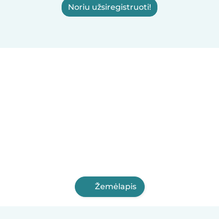
Noriu užsiregistruoti!
Žemėlapis