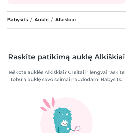
Babysits
Auklė
Alkiškiai
Raskite patikimą auklę Alkiškiai
Ieškote auklės Alkiškiai? Greitai ir lengvai raskite
tobulą auklę savo šeimai naudodami Babysits.