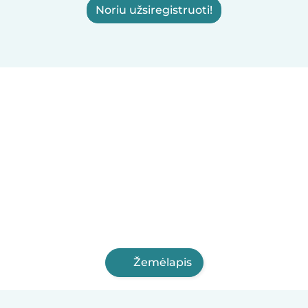
Noriu užsiregistruoti!
Žemėlapis