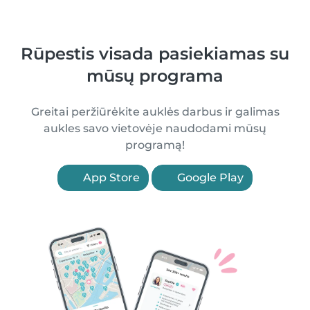
Rūpestis visada pasiekiamas su
mūsų programa
Greitai peržiūrėkite auklės darbus ir galimas
aukles savo vietovėje naudodami mūsų
programą!
App Store
Google Play