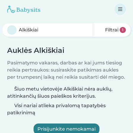
Filtrai
1
Auklės Alkiškiai
Pasimatymo vakaras, darbas ar kai jums tiesiog
reikia pertraukos: susiraskite patikimas aukles
per trumpesnį laiką nei reikia susitarti dėl miego.
Šiuo metu vietovėje Alkiškiai nėra auklių,
atitinkančių šiuos paieškos kriterijus.
Visi nariai atlieka privalomą tapatybės
patikrinimą
Prisijunkite nemokamai