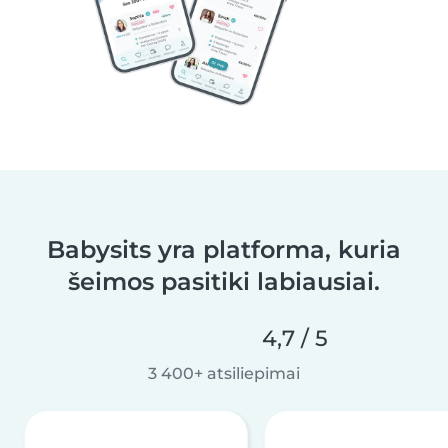
Babysits yra platforma, kuria
šeimos pasitiki labiausiai.
4,7 / 5
3 400+ atsiliepimai