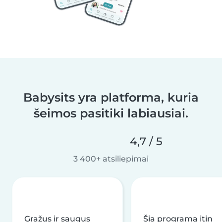
Babysits yra platforma, kuria
šeimos pasitiki labiausiai.
4,7 / 5
3 400+ atsiliepimai
Gražus ir saugus
Šia programa itin