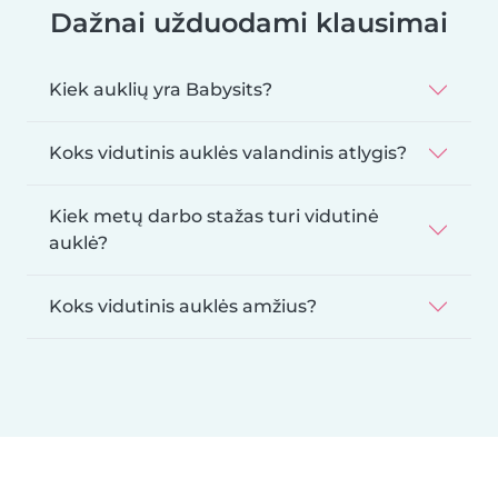
Dažnai užduodami klausimai
Kiek auklių yra Babysits?
Koks vidutinis auklės valandinis atlygis?
Kiek metų darbo stažas turi vidutinė
auklė?
Koks vidutinis auklės amžius?