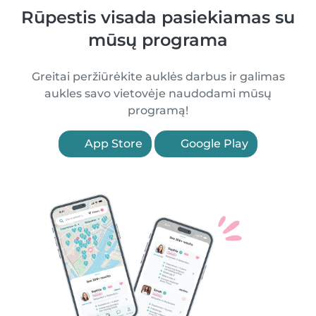
Rūpestis visada pasiekiamas su
mūsų programa
Greitai peržiūrėkite auklės darbus ir galimas
aukles savo vietovėje naudodami mūsų
programą!
App Store
Google Play