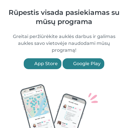
Rūpestis visada pasiekiamas su
mūsų programa
Greitai peržiūrėkite auklės darbus ir galimas
aukles savo vietovėje naudodami mūsų
programą!
App Store
Google Play