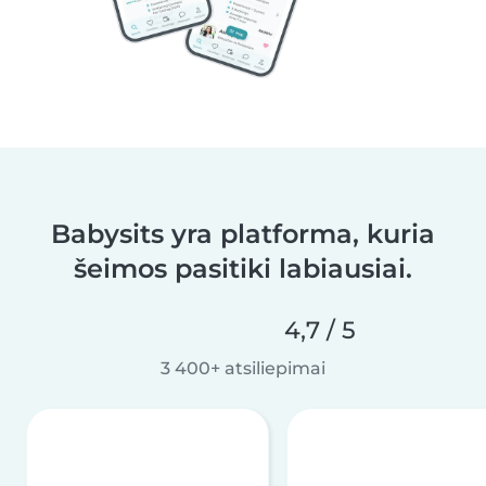
Babysits yra platforma, kuria
šeimos pasitiki labiausiai.
4,7 / 5
3 400+ atsiliepimai