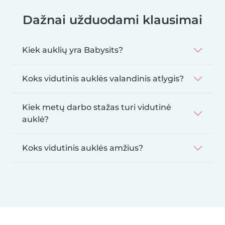
Dažnai užduodami klausimai
Kiek auklių yra Babysits?
Koks vidutinis auklės valandinis atlygis?
Kiek metų darbo stažas turi vidutinė
auklė?
Koks vidutinis auklės amžius?