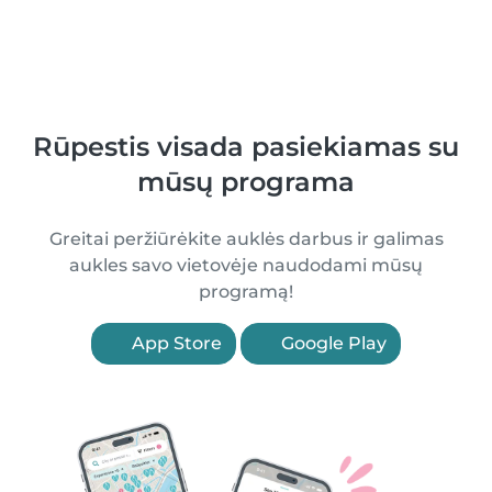
Rūpestis visada pasiekiamas su
mūsų programa
Greitai peržiūrėkite auklės darbus ir galimas
aukles savo vietovėje naudodami mūsų
programą!
App Store
Google Play