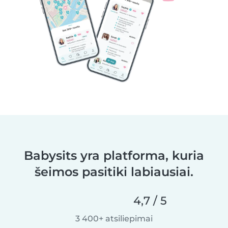
Babysits yra platforma, kuria
šeimos pasitiki labiausiai.
4,7 / 5
3 400+ atsiliepimai