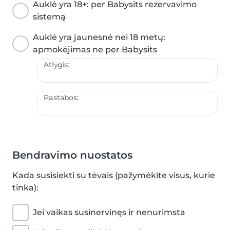
Auklė yra 18+: per Babysits rezervavimo
sistemą
Auklė yra jaunesnė nei 18 metų:
apmokėjimas ne per Babysits
Atlygis:
Pastabos:
Bendravimo nuostatos
Kada susisiekti su tėvais (pažymėkite visus, kurie
tinka):
Jei vaikas susinervinęs ir nenurimsta