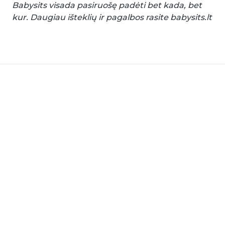
Babysits visada pasiruošę padėti bet kada, bet
kur. Daugiau išteklių ir pagalbos rasite babysits.lt