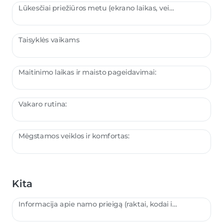
Lūkesčiai priežiūros metu (ekrano laikas, veiklos ir pan.):
Taisyklės vaikams
Maitinimo laikas ir maisto pageidavimai:
Vakaro rutina:
Mėgstamos veiklos ir komfortas:
Kita
Informacija apie namo prieigą (raktai, kodai ir kt.):