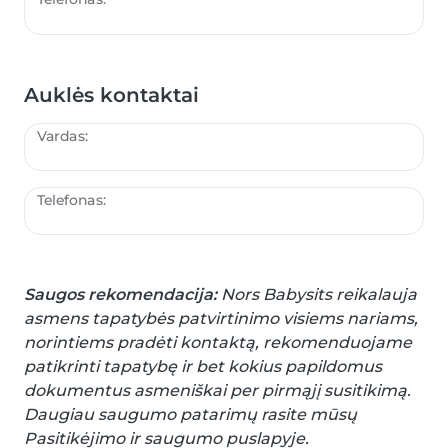
Auklės kontaktai
Vardas:
Telefonas:
Saugos rekomendacija:
Nors Babysits reikalauja
asmens tapatybės patvirtinimo visiems nariams,
norintiems pradėti kontaktą, rekomenduojame
patikrinti tapatybę ir bet kokius papildomus
dokumentus asmeniškai per pirmąjį susitikimą.
Daugiau saugumo patarimų rasite mūsų
Pasitikėjimo ir saugumo puslapyje.