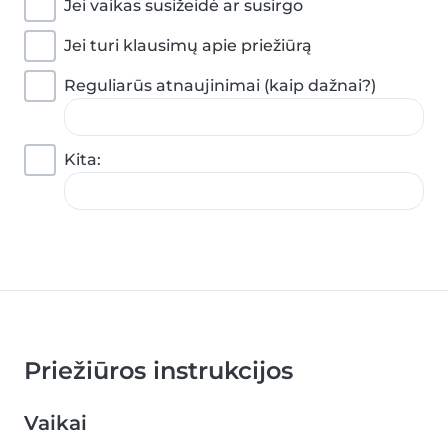
Jei vaikas susižeidė ar susirgo
Jei turi klausimų apie priežiūrą
Reguliarūs atnaujinimai (kaip dažnai?)
Kita:
Priežiūros instrukcijos
Vaikai