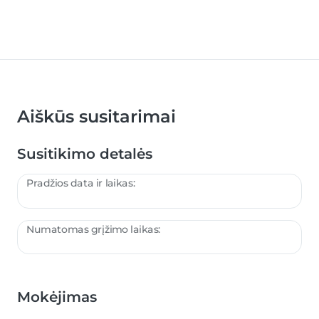
Aiškūs susitarimai
Susitikimo detalės
Pradžios data ir laikas:
Numatomas grįžimo laikas:
Mokėjimas