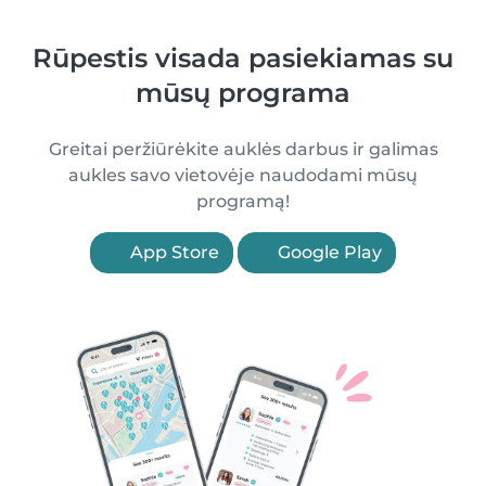
Rūpestis visada pasiekiamas su
mūsų programa
Greitai peržiūrėkite auklės darbus ir galimas
aukles savo vietovėje naudodami mūsų
programą!
App Store
Google Play