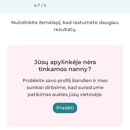
4,7 / 5
Nutolinkite žemėlapį, kad rastumėte daugiau
rezultatų.
Jūsų apylinkėje nėra
tinkamos nanny?
Pridėkite savo profilį šiandien ir mes
sunkiai dirbsime, kad surastume
patikimas aukles jūsų vietovėje.
Pradėti