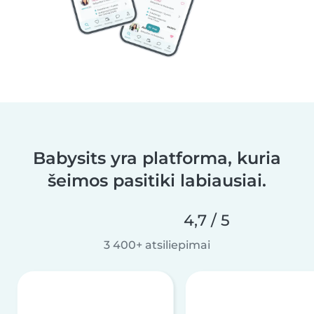
Babysits yra platforma, kuria
šeimos pasitiki labiausiai.
4,7 / 5
3 400+ atsiliepimai