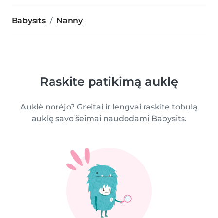
Babysits
Nanny
Raskite patikimą auklę
Auklė norėjo? Greitai ir lengvai raskite tobulą
auklę savo šeimai naudodami Babysits.