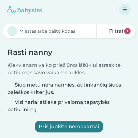
Filtrai
1
Rasti nanny
Kiekvienam vaiko priežiūros iššūkiui atraskite
patikimas savo vaikams aukles.
Šiuo metu nėra nannies, atitinkančių šiuos
paieškos kriterijus.
Visi nariai atlieka privalomą tapatybės
patikrinimą
Prisijunkite nemokamai