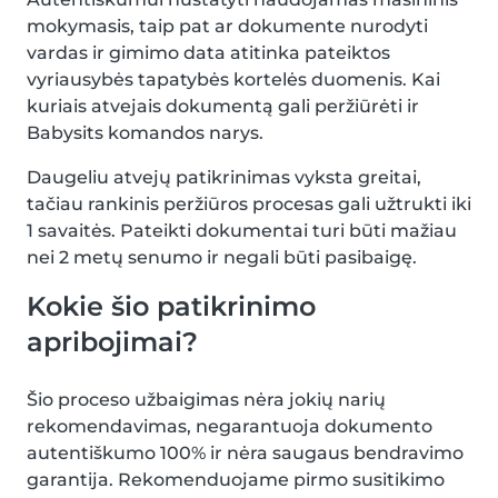
mokymasis, taip pat ar dokumente nurodyti
vardas ir gimimo data atitinka pateiktos
vyriausybės tapatybės kortelės duomenis. Kai
kuriais atvejais dokumentą gali peržiūrėti ir
Babysits komandos narys.
Daugeliu atvejų patikrinimas vyksta greitai,
tačiau rankinis peržiūros procesas gali užtrukti iki
1 savaitės. Pateikti dokumentai turi būti mažiau
nei 2 metų senumo ir negali būti pasibaigę.
Kokie šio patikrinimo
apribojimai?
Šio proceso užbaigimas nėra jokių narių
rekomendavimas, negarantuoja dokumento
autentiškumo 100% ir nėra saugaus bendravimo
garantija. Rekomenduojame pirmo susitikimo