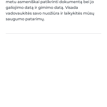
metu asmeniškai patikrinti dokumentą bei jo
galiojimo datą ir gimimo datą. Visada
vadovaukitės savo nuožiūra ir laikykitės mūsų
saugumo patarimų.