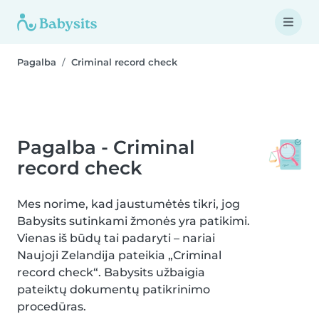
Pagalba
Criminal record check
Pagalba - Criminal
record check
Mes norime, kad jaustumėtės tikri, jog
Babysits sutinkami žmonės yra patikimi.
Vienas iš būdų tai padaryti – nariai
Naujoji Zelandija pateikia „Criminal
record check“. Babysits užbaigia
pateiktų dokumentų patikrinimo
procedūras.