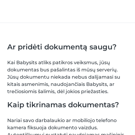
Ar pridėti dokumentą saugu?
Kai Babysits atliks patikros veiksmus, jūsų
dokumentas bus pašalintas iš mūsų serverių.
Jūsų dokumentu niekada nebus dalijamasi su
kitais asmenimis, naudojančiais Babysits, ar
trečiosiomis šalimis, dėl jokios priežasties.
Kaip tikrinamas dokumentas?
Nariai savo darbalaukio ar mobiliojo telefono
kamera fiksuoja dokumento vaizdus.
Autentiškumui nustatyti naudojamas mašininis