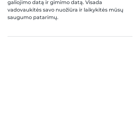
galiojimo datą ir gimimo datą. Visada
vadovaukitės savo nuožiūra ir laikykitės mūsų
saugumo patarimų.