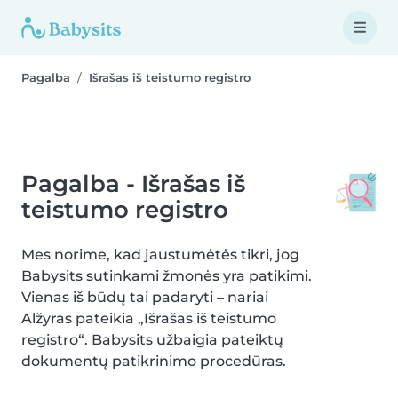
Pagalba
Išrašas iš teistumo registro
Pagalba - Išrašas iš
teistumo registro
Mes norime, kad jaustumėtės tikri, jog
Babysits sutinkami žmonės yra patikimi.
Vienas iš būdų tai padaryti – nariai
Alžyras pateikia „Išrašas iš teistumo
registro“. Babysits užbaigia pateiktų
dokumentų patikrinimo procedūras.