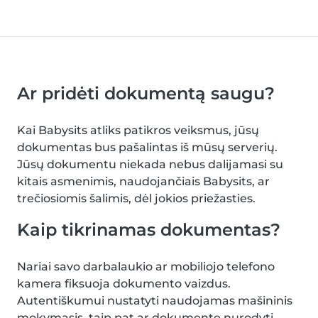
Ar pridėti dokumentą saugu?
Kai Babysits atliks patikros veiksmus, jūsų
dokumentas bus pašalintas iš mūsų serverių.
Jūsų dokumentu niekada nebus dalijamasi su
kitais asmenimis, naudojančiais Babysits, ar
trečiosiomis šalimis, dėl jokios priežasties.
Kaip tikrinamas dokumentas?
Nariai savo darbalaukio ar mobiliojo telefono
kamera fiksuoja dokumento vaizdus.
Autentiškumui nustatyti naudojamas mašininis
mokymasis, taip pat ar dokumente nurodyti