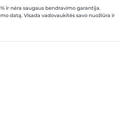
 ir nėra saugaus bendravimo garantija.
mo datą. Visada vadovaukitės savo nuožiūra ir