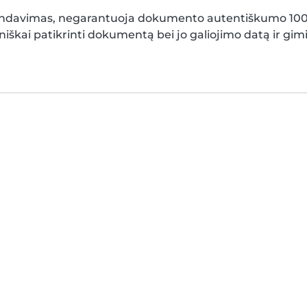
endavimas, negarantuoja dokumento autentiškumo 100%
i patikrinti dokumentą bei jo galiojimo datą ir gimi