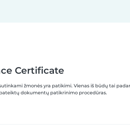
ce Certificate
sutinkami žmonės yra patikimi. Vienas iš būdų tai padar
ia pateiktų dokumentų patikrinimo procedūras.