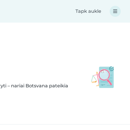
Tapk aukle
yti – nariai Botsvana pateikia