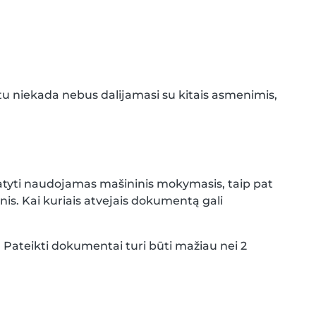
tu niekada nebus dalijamasi su kitais asmenimis,
atyti naudojamas mašininis mokymasis, taip pat
s. Kai kuriais atvejais dokumentą gali
s. Pateikti dokumentai turi būti mažiau nei 2